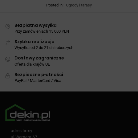
Posted in:
Ogrody i tarasy
Bezpłatna wysyłka
Przy zamówieniach 15 000 PLN
Szybka realizacja
Wysyłka od 2 do 21 dni roboczych
Dostawy zagraniczne
Oferta dla krajów UE
Bezpieczne płatności
PayPal / MasterCard / Visa
adres firmy:
ul.Wernera 67