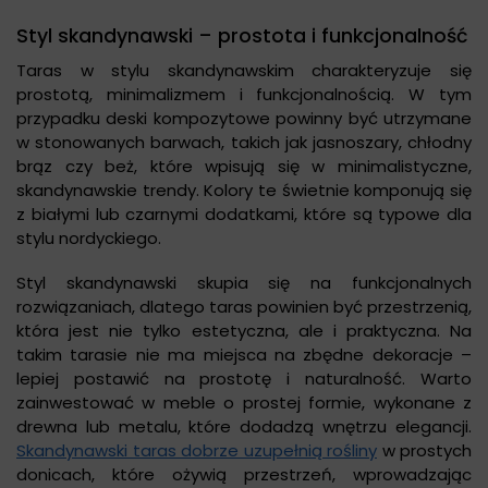
Styl skandynawski – prostota i funkcjonalność
Taras w stylu skandynawskim charakteryzuje się
prostotą, minimalizmem i funkcjonalnością. W tym
przypadku deski kompozytowe powinny być utrzymane
w stonowanych barwach, takich jak jasnoszary, chłodny
brąz czy beż, które wpisują się w minimalistyczne,
skandynawskie trendy. Kolory te świetnie komponują się
z białymi lub czarnymi dodatkami, które są typowe dla
stylu nordyckiego.
Styl skandynawski skupia się na funkcjonalnych
rozwiązaniach, dlatego taras powinien być przestrzenią,
która jest nie tylko estetyczna, ale i praktyczna. Na
takim tarasie nie ma miejsca na zbędne dekoracje –
lepiej postawić na prostotę i naturalność. Warto
zainwestować w meble o prostej formie, wykonane z
drewna lub metalu, które dodadzą wnętrzu elegancji.
Skandynawski taras dobrze uzupełnią rośliny
w prostych
donicach, które ożywią przestrzeń, wprowadzając