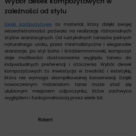
Wybór desek kompozytowych w
zależności od stylu
Deski kompozytowe
to materiał, który dzięki swojej
wszechstronności pozwala na realizację różnorodnych
stylów aranżacyjnych. Od rustykalnych tarasów pełnych
naturalnego uroku, przez minimalistyczne i eleganckie
aranżacje, po styl boho i śródziemnomorski, kompozyt
daje możliwości dostosowania wyglądu tarasu do
indywidualnych preferencji i otoczenia. Wybór desek
kompozytowych to inwestycja w trwałość i estetykę,
która nie wymaga skomplikowanej konserwacji. Dzięki
nowoczesnym materiałom taras może stać się
ulubionym miejscem odpoczynku, które zachwyca
wyglądem i funkcjonalnością przez wiele lat.
Robert