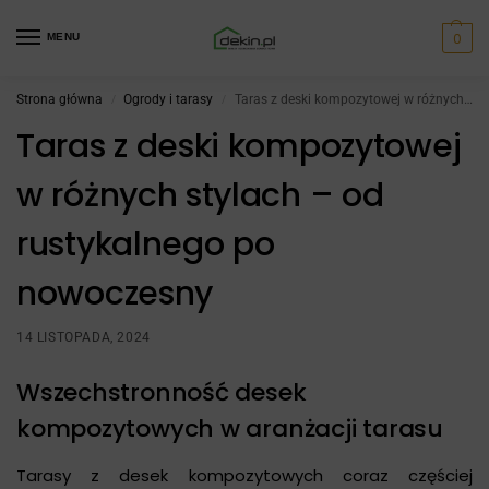
0
MENU
Strona główna
Ogrody i tarasy
Taras z deski kompozytowej w różnych stylach – od rustykalnego po nowoczesny
/
/
Taras z deski kompozytowej
w różnych stylach – od
rustykalnego po
nowoczesny
14 LISTOPADA, 2024
Wszechstronność desek
kompozytowych w aranżacji tarasu
Tarasy z desek kompozytowych coraz częściej