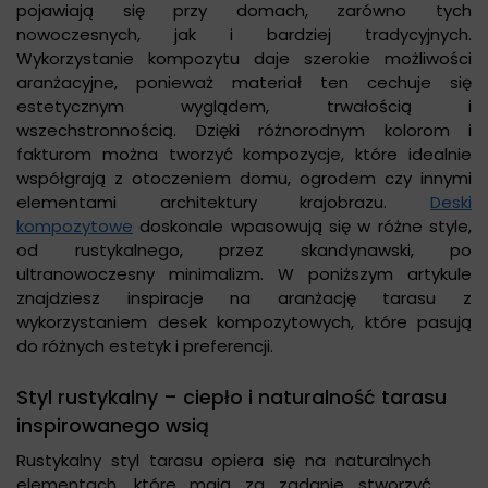
pojawiają się przy domach, zarówno tych
nowoczesnych, jak i bardziej tradycyjnych.
Wykorzystanie kompozytu daje szerokie możliwości
aranżacyjne, ponieważ materiał ten cechuje się
estetycznym wyglądem, trwałością i
wszechstronnością. Dzięki różnorodnym kolorom i
fakturom można tworzyć kompozycje, które idealnie
współgrają z otoczeniem domu, ogrodem czy innymi
elementami architektury krajobrazu.
Deski
kompozytowe
doskonale wpasowują się w różne style,
od rustykalnego, przez skandynawski, po
ultranowoczesny minimalizm. W poniższym artykule
znajdziesz inspiracje na aranżację tarasu z
wykorzystaniem desek kompozytowych, które pasują
do różnych estetyk i preferencji.
Styl rustykalny – ciepło i naturalność tarasu
inspirowanego wsią
Rustykalny styl tarasu opiera się na naturalnych
elementach, które mają za zadanie stworzyć