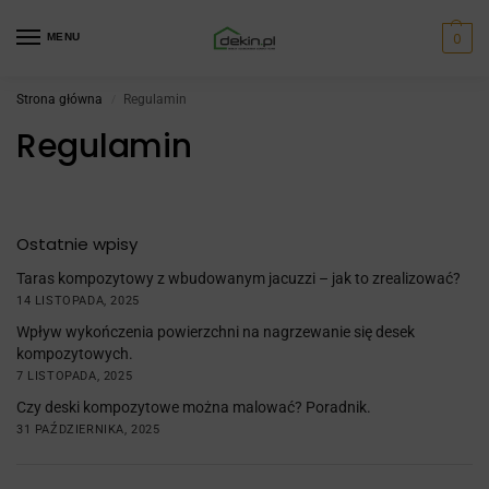
0
MENU
Strona główna
Regulamin
/
Regulamin
Ostatnie wpisy
Taras kompozytowy z wbudowanym jacuzzi – jak to zrealizować?
14 LISTOPADA, 2025
Wpływ wykończenia powierzchni na nagrzewanie się desek
kompozytowych.
7 LISTOPADA, 2025
Czy deski kompozytowe można malować? Poradnik.
31 PAŹDZIERNIKA, 2025