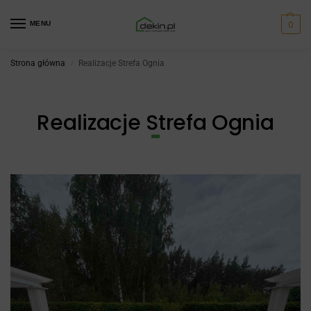
0
MENU
Strona główna
Realizacje Strefa Ognia
/
Realizacje Strefa Ognia