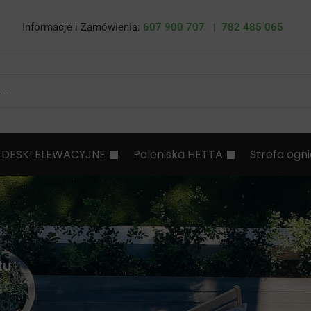
Informacje i Zamówienia:
607 900 707 |
782 485 065
DESKI ELEWACYJNE
Paleniska HETTA
Strefa ogn
tu