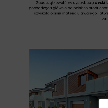
Zapoczątkowaliśmy dystrybucję
deski 
pochodzącą głównie od polskich producent
uzyskała opinię materiału trwałego, łatw
tym