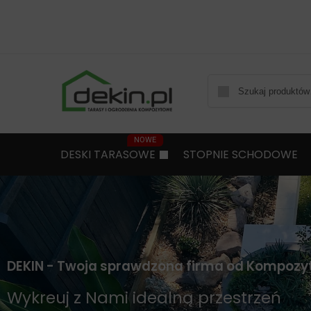
DESKI TARASOWE
STOPNIE SCHODOWE
DEKIN - Twoja sprawdzona firma od Kompozy
Wykreuj z Nami idealną przestrzeń