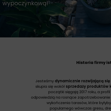
wypoczynkową!
Historia firmy is
Jesteśmy
dynamicznie rozwijającą się
skupia się wokół
sprzedaży produktów
początki sięgają 2017 roku, a profil
odpowiedzią na rosnące zapotrzebowanie 
wykończenia tarasów, które byłyby
popularnego wówczas gresu, drew