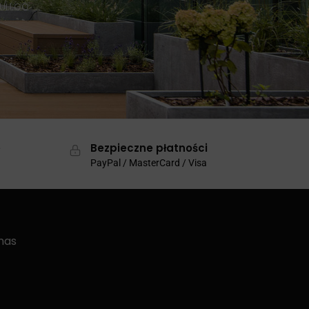
BULLGO
e
Bezpieczne płatności
PayPal / MasterCard / Visa
nas