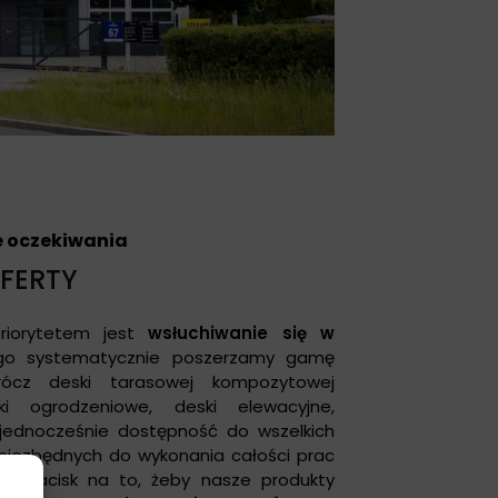
 oczekiwania
FERTY
riorytetem jest
wsłuchiwanie się w
ego systematycznie poszerzamy gamę
prócz deski tarasowej kompozytowej
i ogrodzeniowe, deski elewacyjne,
 jednocześnie dostępność do wszelkich
iezbędnych do wykonania całości prac
my nacisk na to, żeby nasze produkty