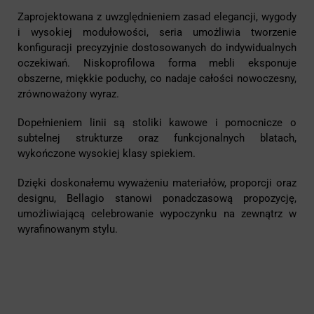
Zaprojektowana z uwzględnieniem zasad elegancji, wygody
i wysokiej modułowości, seria umożliwia tworzenie
konfiguracji precyzyjnie dostosowanych do indywidualnych
oczekiwań. Niskoprofilowa forma mebli eksponuje
obszerne, miękkie poduchy, co nadaje całości nowoczesny,
zrównoważony wyraz.
Dopełnieniem linii są stoliki kawowe i pomocnicze o
subtelnej strukturze oraz funkcjonalnych blatach,
wykończone wysokiej klasy spiekiem.
Dzięki doskonałemu wyważeniu materiałów, proporcji oraz
designu, Bellagio stanowi ponadczasową propozycję,
umożliwiającą celebrowanie wypoczynku na zewnątrz w
wyrafinowanym stylu.