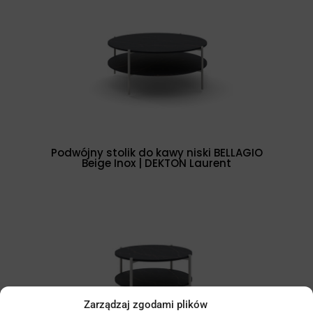
Podwójny stolik do kawy niski BELLAGIO
Beige Inox | DEKTON Laurent
Zarządzaj zgodami plików