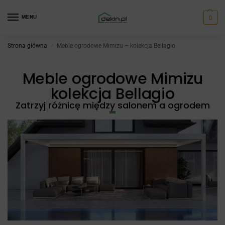
0
MENU
Strona główna
Meble ogrodowe Mimizu – kolekcja Bellagio
/
Meble ogrodowe Mimizu
kolekcja Bellagio
Zatrzyj różnicę między salonem a ogrodem