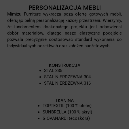
PERSONALIZACJA MEBLI
Mimizu Furniture wykracza poza ofertę gotowych mebli,
oferując pełną personalizację każdej przestrzeni. Wierzymy,
że fundamentem doskonałego projektu jest odpowiedni
dobór materiałów, dlatego nasze elastyczne podejście
pozwala precyzyjnie dostosować standard wykonania do
indywidualnych oczekiwań oraz założeń budżetowych
KONSTRUKCJA
STAL 335
STAL NIERDZEWNA 304
STAL NIERDZEWNA 316
TKANINA
TOPTEXTIL (100 % olefin)
SUNBRELLA (100 % akryl)
GIOVANARDI (ecoskóra)