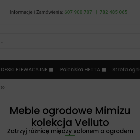
Informacje i Zamówienia:
607 900 707 |
782 485 065
DESKI ELEWACYJNE
Paleniska HETTA
Strefa ogn
uto
Meble ogrodowe Mimizu
kolekcja Velluto
Zatrzyj różnicę między salonem a ogrodem