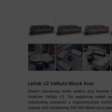
Leżak v2 Velluto Black Inox
Stwórz luksusową strefę relaksu przy basenie
leżakiem Velluto v.2. Ten wyjątkowy mebel w
industrialną surowość z ergonomicznym komfo
czarnej stali nierdzewnej AISI 304 (Black Inox) g