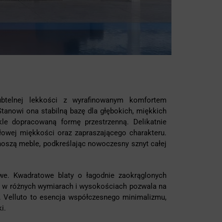
ubtelnej lekkości z wyrafinowanym komfortem
tanowi ona stabilną bazę dla głębokich, miękkich
kle dopracowaną formę przestrzenną. Delikatnie
słowej miękkości oraz zapraszającego charakteru.
noszą meble, podkreślając nowoczesny sznyt całej
we. Kwadratowe blaty o łagodnie zaokrąglonych
ć w różnych wymiarach i wysokościach pozwala na
. Velluto to esencja współczesnego minimalizmu,
i.