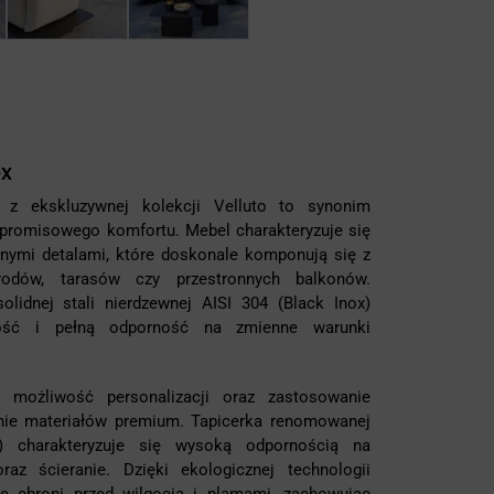
ox
 ekskluzywnej kolekcji Velluto to synonim
promisowego komfortu. Mebel charakteryzuje się
elnymi detalami, które doskonale komponują się z
rodów, tarasów czy przestronnych balkonów.
olidnej stali nierdzewnej AISI 304 (Black Inox)
ość i pełną odporność na zmienne warunki
 możliwość personalizacji oraz zastosowanie
ie materiałów premium. Tapicerka renomowanej
n) charakteryzuje się wysoką odpornością na
az ścieranie. Dzięki ekologicznej technologii