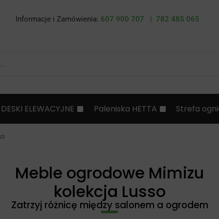
Informacje i Zamówienia:
607 900 707 |
782 485 065
DESKI ELEWACYJNE
Paleniska HETTA
Strefa ogn
so
Meble ogrodowe Mimizu
kolekcja Lusso
Zatrzyj różnicę między salonem a ogrodem