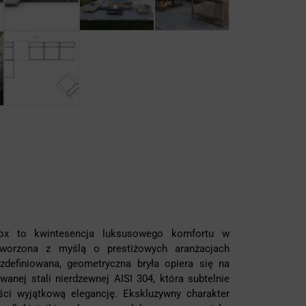
ox to kwintesencja luksusowego komfortu w
tworzona z myślą o prestiżowych aranżacjach
zdefiniowana, geometryczna bryła opiera się na
wanej stali nierdzewnej AISI 304, która subtelnie
ści wyjątkową elegancję. Ekskluzywny charakter