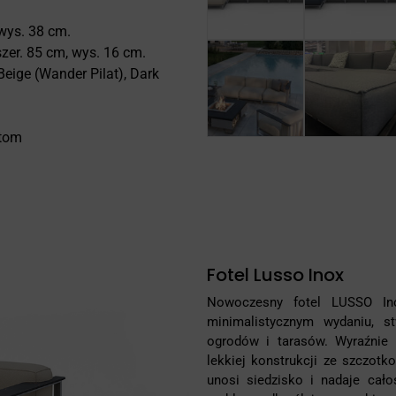
wys. 38 cm.
zer. 85 cm, wys. 16 cm.
Beige (Wander Pilat), Dark
otom
Fotel Lusso Inox
Nowoczesny fotel LUSSO In
minimalistycznym wydaniu, s
ogrodów i tarasów. Wyraźnie 
lekkiej konstrukcji ze szczotko
unosi siedzisko i nadaje cało