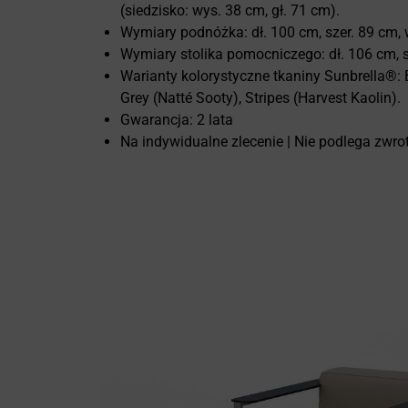
(siedzisko: wys. 38 cm, gł. 71 cm).
Wymiary podnóżka: dł. 100 cm, szer. 89 cm, 
Wymiary stolika pomocniczego: dł. 106 cm, s
Warianty kolorystyczne tkaniny Sunbrella®: 
Grey (Natté Sooty), Stripes (Harvest Kaolin).
Gwarancja: 2 lata
Na indywidualne zlecenie | Nie podlega zwr