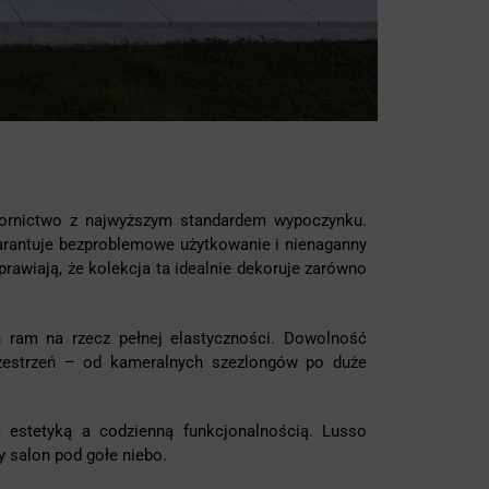
wzornictwo z najwyższym standardem wypoczynku.
rantuje bezproblemowe użytkowanie i nienaganny
prawiają, że kolekcja ta idealnie dekoruje zarówno
h ram na rzecz pełnej elastyczności. Dowolność
zestrzeń – od kameralnych szezlongów po duże
estetyką a codzienną funkcjonalnością. Lusso
y salon pod gołe niebo.