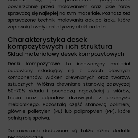
powierzchnię przed malowaniem oraz jakie farby
sprawdzą się najlepiej na tym materiale. Poznasz też
sprawdzone techniki malowania krok po kroku, które
zapewnią trwały i estetyczny efekt na lata.
Charakterystyka desek
kompozytowych i ich struktura
Skład materiałowy desek kompozytowych
Deski kompozytowe
to innowacyjny materiał
budowlany składający się z dwóch głównych
komponentów: włókien drewnianych oraz tworzyw
sztucznych. Włókna drewniane stanowią zazwyczaj
50-70% składu i pochodzą najczęściej z wiórów,
trocin oraz odpadów drzewnych z przemysłu
meblarskiego. Pozostałą część stanowią polimery,
głównie polietylen (PE) lub polipropylen (PP), które
pełnią rolę spoiwa.
Do mieszanki dodawane są także różne dodatki
technologiczne: