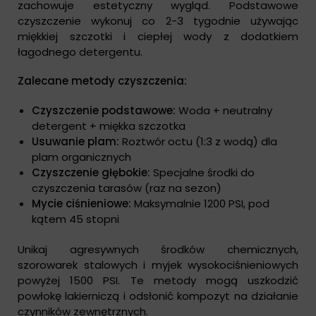
zachowuje estetyczny wygląd. Podstawowe
czyszczenie wykonuj co 2-3 tygodnie używając
miękkiej szczotki i ciepłej wody z dodatkiem
łagodnego detergentu.
Zalecane metody czyszczenia:
Czyszczenie podstawowe:
Woda + neutralny
detergent + miękka szczotka
Usuwanie plam:
Roztwór octu (1:3 z wodą) dla
plam organicznych
Czyszczenie głębokie:
Specjalne środki do
czyszczenia tarasów (raz na sezon)
Mycie ciśnieniowe:
Maksymalnie 1200 PSI, pod
kątem 45 stopni
Unikaj agresywnych środków chemicznych,
szorowarek stalowych i myjek wysokociśnieniowych
powyżej 1500 PSI. Te metody mogą uszkodzić
powłokę lakierniczą i odsłonić kompozyt na działanie
czynników zewnętrznych.