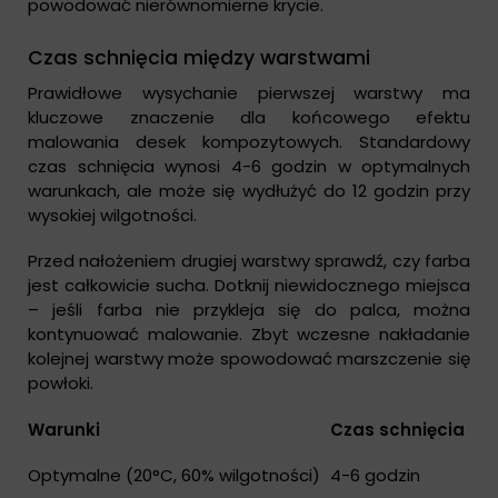
powodować nierównomierne krycie.
Czas schnięcia między warstwami
Prawidłowe wysychanie pierwszej warstwy ma
kluczowe znaczenie dla końcowego efektu
malowania desek kompozytowych. Standardowy
czas schnięcia wynosi 4-6 godzin w optymalnych
warunkach, ale może się wydłużyć do 12 godzin przy
wysokiej wilgotności.
Przed nałożeniem drugiej warstwy sprawdź, czy farba
jest całkowicie sucha. Dotknij niewidocznego miejsca
– jeśli farba nie przykleja się do palca, można
kontynuować malowanie. Zbyt wczesne nakładanie
kolejnej warstwy może spowodować marszczenie się
powłoki.
Warunki
Czas schnięcia
Optymalne (20°C, 60% wilgotności)
4-6 godzin