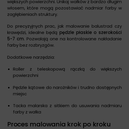
większych powierzchni. Unikaj wałków z bardzo długim
włosem, które mogą pozostawiać nadmiar farby w
zagłębieniach struktury.
Do precyzyjnych prac, jak malowanie balustrad czy
krawędzi, idealne będą
pędzle płaskie o szerokości
5-7 cm
. Pozwalają one na kontrolowane nakładanie
farby bez rozbryzgów.
Dodatkowe narzędzia:
Roller z teleskopową rączką do większych
powierzchni
Pędzle kątowe do narożników i trudno dostępnych
miejsc
Tacka malarska z sitkiem do usuwania nadmiaru
farby z wałka
Proces malowania krok po kroku