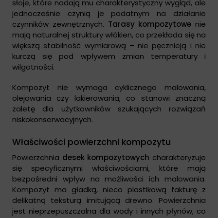
słoje, które nadają mu charakterystyczny wygląd, ale
jednocześnie czynią je podatnym na działanie
czynników zewnętrznych.
Tarasy kompozytowe
nie
mają naturalnej struktury włókien, co przekłada się na
większą stabilność wymiarową – nie pęcznieją i nie
kurczą się pod wpływem zmian temperatury i
wilgotności.
Kompozyt nie wymaga cyklicznego malowania,
olejowania czy lakierowania, co stanowi znaczną
zaletę dla użytkowników szukających rozwiązań
niskokonserwacyjnych.
Właściwości powierzchni kompozytu
Powierzchnia
desek kompozytowych
charakteryzuje
się specyficznymi właściwościami, które mają
bezpośredni wpływ na możliwości ich malowania.
Kompozyt ma gładką, nieco plastikową fakturę z
delikatną teksturą imitującą drewno. Powierzchnia
jest nieprzepuszczalna dla wody i innych płynów, co