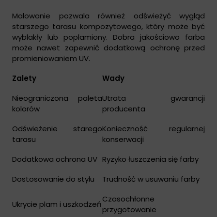
Malowanie pozwala również odświeżyć wygląd
starszego tarasu kompozytowego, który może być
wyblakły lub poplamiony. Dobra jakościowo farba
może nawet zapewnić dodatkową ochronę przed
promieniowaniem UV.
Zalety
Wady
Nieograniczona paleta
Utrata gwarancji
kolorów
producenta
Odświeżenie starego
Konieczność regularnej
tarasu
konserwacji
Dodatkowa ochrona UV
Ryzyko łuszczenia się farby
Dostosowanie do stylu
Trudność w usuwaniu farby
Czasochłonne
Ukrycie plam i uszkodzeń
przygotowanie