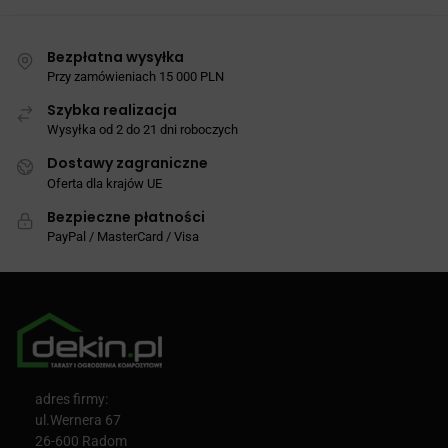
Bezpłatna wysyłka
Przy zamówieniach 15 000 PLN
Szybka realizacja
Wysyłka od 2 do 21 dni roboczych
Dostawy zagraniczne
Oferta dla krajów UE
Bezpieczne płatności
PayPal / MasterCard / Visa
adres firmy:
ul.Wernera 67
26-600 Radom