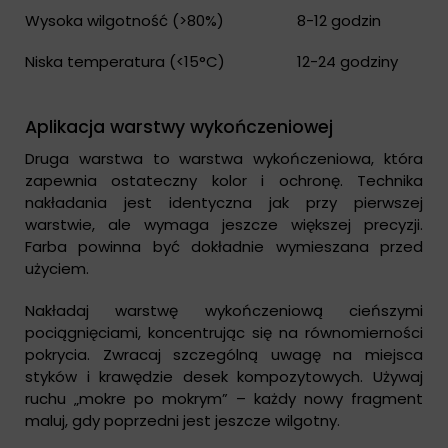
Wysoka wilgotność (>80%)
8-12 godzin
Niska temperatura (<15°C)
12-24 godziny
Aplikacja warstwy wykończeniowej
Druga warstwa to warstwa wykończeniowa, która
zapewnia ostateczny kolor i ochronę. Technika
nakładania jest identyczna jak przy pierwszej
warstwie, ale wymaga jeszcze większej precyzji.
Farba powinna być dokładnie wymieszana przed
użyciem.
Nakładaj warstwę wykończeniową cieńszymi
pociągnięciami, koncentrując się na równomierności
pokrycia. Zwracaj szczególną uwagę na miejsca
styków i krawędzie desek kompozytowych. Używaj
ruchu „mokre po mokrym” – każdy nowy fragment
maluj, gdy poprzedni jest jeszcze wilgotny.