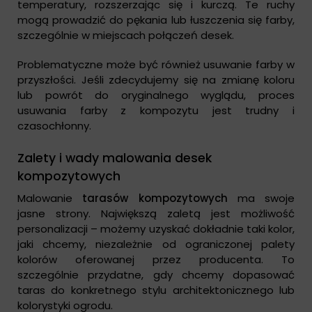
temperatury, rozszerzając się i kurczą. Te ruchy
mogą prowadzić do pękania lub łuszczenia się farby,
szczególnie w miejscach połączeń desek.
Problematyczne może być również usuwanie farby w
przyszłości. Jeśli zdecydujemy się na zmianę koloru
lub powrót do oryginalnego wyglądu, proces
usuwania farby z kompozytu jest trudny i
czasochłonny.
Zalety i wady malowania desek
kompozytowych
Malowanie
tarasów kompozytowych
ma swoje
jasne strony. Największą zaletą jest możliwość
personalizacji – możemy uzyskać dokładnie taki kolor,
jaki chcemy, niezależnie od ograniczonej palety
kolorów oferowanej przez producenta. To
szczególnie przydatne, gdy chcemy dopasować
taras do konkretnego stylu architektonicznego lub
kolorystyki ogrodu.