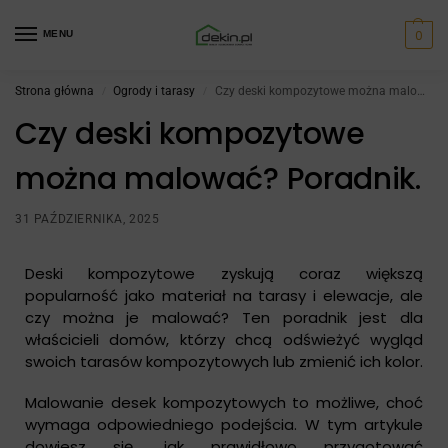
0
MENU
Strona główna
Ogrody i tarasy
Czy deski kompozytowe można malować? Poradnik.
/
/
Czy deski kompozytowe
można malować? Poradnik.
31 PAŹDZIERNIKA, 2025
Deski kompozytowe zyskują coraz większą
popularność jako materiał na tarasy i elewacje, ale
czy można je malować? Ten poradnik jest dla
właścicieli domów, którzy chcą odświeżyć wygląd
swoich tarasów kompozytowych lub zmienić ich kolor.
Malowanie desek kompozytowych to możliwe, choć
wymaga odpowiedniego podejścia. W tym artykule
dowiesz się, jak prawidłowo przygotować