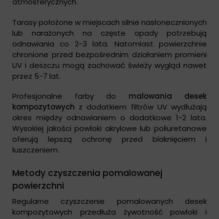
atmosferycznych.
Tarasy położone w miejscach silnie nasłonecznionych
lub narażonych na częste opady potrzebują
odnawiania co 2-3 lata. Natomiast powierzchnie
chronione przed bezpośrednim działaniem promieni
UV i deszczu mogą zachować świeży wygląd nawet
przez 5-7 lat.
Profesjonalne farby do
malowania desek
kompozytowych
z dodatkiem filtrów UV wydłużają
okres między odnawianiem o dodatkowe 1-2 lata.
Wysokiej jakości powłoki akrylowe lub poliuretanowe
oferują lepszą ochronę przed blaknięciem i
łuszczeniem.
Metody czyszczenia pomalowanej
powierzchni
Regularne czyszczenie pomalowanych desek
kompozytowych przedłuża żywotność powłoki i