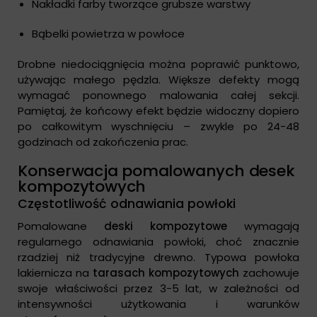
Nakładki farby tworzące grubsze warstwy
Bąbelki powietrza w powłoce
Drobne niedociągnięcia można poprawić punktowo,
używając małego pędzla. Większe defekty mogą
wymagać ponownego malowania całej sekcji.
Pamiętaj, że końcowy efekt będzie widoczny dopiero
po całkowitym wyschnięciu – zwykle po 24-48
godzinach od zakończenia prac.
Konserwacja pomalowanych desek
kompozytowych
Częstotliwość odnawiania powłoki
Pomalowane
deski kompozytowe
wymagają
regularnego odnawiania powłoki, choć znacznie
rzadziej niż tradycyjne drewno. Typowa powłoka
lakiernicza na
tarasach kompozytowych
zachowuje
swoje właściwości przez 3-5 lat, w zależności od
intensywności użytkowania i warunków