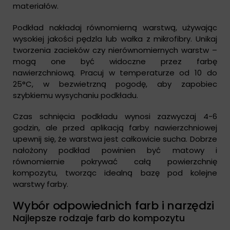
materiałów.
Podkład nakładaj równomierną warstwą, używając
wysokiej jakości pędzla lub wałka z mikrofibry. Unikaj
tworzenia zacieków czy nierównomiernych warstw –
mogą one być widoczne przez farbę
nawierzchniową. Pracuj w temperaturze od 10 do
25°C, w bezwietrzną pogodę, aby zapobiec
szybkiemu wysychaniu podkładu.
Czas schnięcia podkładu wynosi zazwyczaj 4-6
godzin, ale przed aplikacją farby nawierzchniowej
upewnij się, że warstwa jest całkowicie sucha. Dobrze
nałożony podkład powinien być matowy i
równomiernie pokrywać całą powierzchnię
kompozytu, tworząc idealną bazę pod kolejne
warstwy farby.
Wybór odpowiednich farb i narzędzi
Najlepsze rodzaje farb do kompozytu