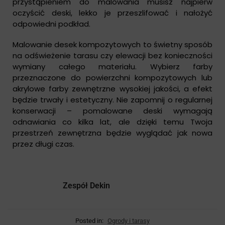
przystąpieniem do malowania musisz najpierw
oczyścić deski, lekko je przeszlifować i nałożyć
odpowiedni podkład.
Malowanie desek kompozytowych to świetny sposób
na odświeżenie tarasu czy elewacji bez konieczności
wymiany całego materiału. Wybierz farby
przeznaczone do powierzchni kompozytowych lub
akrylowe farby zewnętrzne wysokiej jakości, a efekt
będzie trwały i estetyczny. Nie zapomnij o regularnej
konserwacji – pomalowane deski wymagają
odnawiania co kilka lat, ale dzięki temu Twoja
przestrzeń zewnętrzna będzie wyglądać jak nowa
przez długi czas.
Zespół Dekin
Posted in:
Ogrody i tarasy