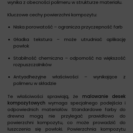
wynika z obecności polimeru w strukturze materiału.
Kluczowe cechy powierzchni kompozytu:
Niska porowatość – ogranicza przyczepność farb
Gładka tekstura – może utrudniać aplikację
powłok
Stabilność chemiczna – odporność na większość
rozpuszczalników
Antyadhezyjne właściwości – wynikające z
polimeru w składzie
Te właściwości sprawiają, że
malowanie desek
kompozytowych
wymaga specjalnego podejścia i
odpowiednich materiałów. Standardowe farby do
drewna mogą nie przylegać prawidłowo do
powierzchni kompozytu, co może prowadzić do
łuszczenia się powłoki. Powierzchnia kompozytu