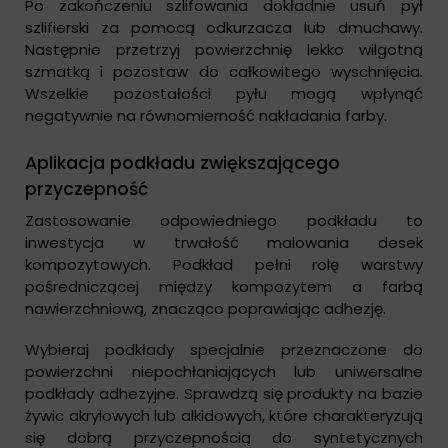
Po zakończeniu szlifowania dokładnie usuń pył
szlifierski za pomocą odkurzacza lub dmuchawy.
Następnie przetrzyj powierzchnię lekko wilgotną
szmatką i pozostaw do całkowitego wyschnięcia.
Wszelkie pozostałości pyłu mogą wpłynąć
negatywnie na równomierność nakładania farby.
Aplikacja podkładu zwiększającego
przyczepność
Zastosowanie odpowiedniego podkładu to
inwestycja w trwałość malowania desek
kompozytowych. Podkład pełni rolę warstwy
pośredniczącej między kompozytem a farbą
nawierzchniową, znacząco poprawiając adhezję.
Wybieraj podkłady specjalnie przeznaczone do
powierzchni niepochłaniających lub uniwersalne
podkłady adhezyjne. Sprawdzą się produkty na bazie
żywic akrylowych lub alkidowych, które charakteryzują
się dobrą przyczepnością do syntetycznych