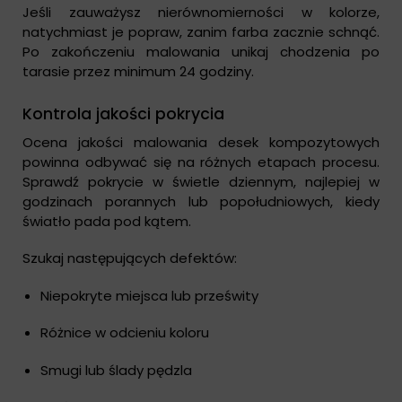
Jeśli zauważysz nierównomierności w kolorze,
natychmiast je popraw, zanim farba zacznie schnąć.
Po zakończeniu malowania unikaj chodzenia po
tarasie przez minimum 24 godziny.
Kontrola jakości pokrycia
Ocena jakości malowania desek kompozytowych
powinna odbywać się na różnych etapach procesu.
Sprawdź pokrycie w świetle dziennym, najlepiej w
godzinach porannych lub popołudniowych, kiedy
światło pada pod kątem.
Szukaj następujących defektów:
Niepokryte miejsca lub prześwity
Różnice w odcieniu koloru
Smugi lub ślady pędzla