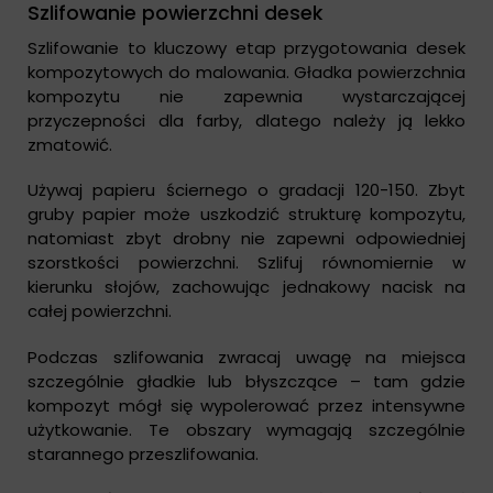
Szlifowanie powierzchni desek
Szlifowanie to kluczowy etap przygotowania desek
kompozytowych do malowania. Gładka powierzchnia
kompozytu nie zapewnia wystarczającej
przyczepności dla farby, dlatego należy ją lekko
zmatowić.
Używaj papieru ściernego o gradacji 120-150. Zbyt
gruby papier może uszkodzić strukturę kompozytu,
natomiast zbyt drobny nie zapewni odpowiedniej
szorstkości powierzchni. Szlifuj równomiernie w
kierunku słojów, zachowując jednakowy nacisk na
całej powierzchni.
Podczas szlifowania zwracaj uwagę na miejsca
szczególnie gładkie lub błyszczące – tam gdzie
kompozyt mógł się wypolerować przez intensywne
użytkowanie. Te obszary wymagają szczególnie
starannego przeszlifowania.