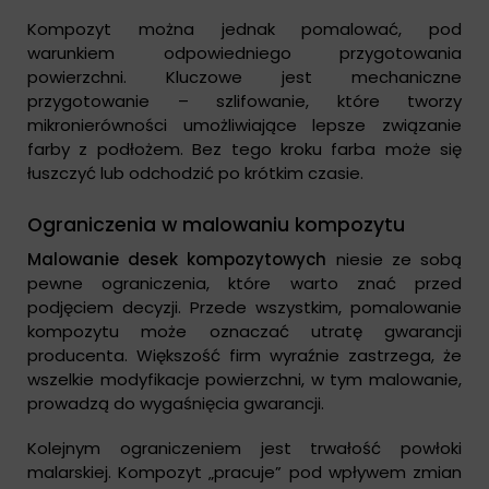
Kompozyt można jednak pomalować, pod
warunkiem odpowiedniego przygotowania
powierzchni. Kluczowe jest mechaniczne
przygotowanie – szlifowanie, które tworzy
mikronierówności umożliwiające lepsze związanie
farby z podłożem. Bez tego kroku farba może się
łuszczyć lub odchodzić po krótkim czasie.
Ograniczenia w malowaniu kompozytu
Malowanie desek kompozytowych
niesie ze sobą
pewne ograniczenia, które warto znać przed
podjęciem decyzji. Przede wszystkim, pomalowanie
kompozytu może oznaczać utratę gwarancji
producenta. Większość firm wyraźnie zastrzega, że
wszelkie modyfikacje powierzchni, w tym malowanie,
prowadzą do wygaśnięcia gwarancji.
Kolejnym ograniczeniem jest trwałość powłoki
malarskiej. Kompozyt „pracuje” pod wpływem zmian