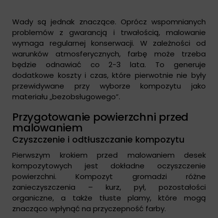
Wady są jednak znaczące. Oprócz wspomnianych
problemów z gwarancją i trwałością, malowanie
wymaga regularnej konserwacji. W zależności od
warunków atmosferycznych, farbę może trzeba
będzie odnawiać co 2-3 lata. To generuje
dodatkowe koszty i czas, które pierwotnie nie były
przewidywane przy wyborze kompozytu jako
materiału „bezobsługowego”.
Przygotowanie powierzchni przed
malowaniem
Czyszczenie i odtłuszczanie kompozytu
Pierwszym krokiem przed malowaniem desek
kompozytowych jest dokładne oczyszczenie
powierzchni. Kompozyt gromadzi różne
zanieczyszczenia – kurz, pył, pozostałości
organiczne, a także tłuste plamy, które mogą
znacząco wpłynąć na przyczepność farby.