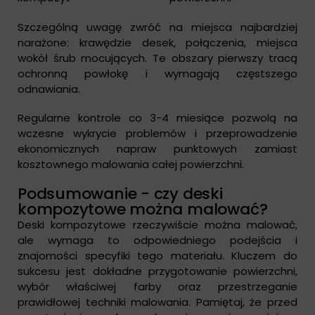
Szczególną uwagę zwróć na miejsca najbardziej
narażone: krawędzie desek, połączenia, miejsca
wokół śrub mocujących. Te obszary pierwszy tracą
ochronną powłokę i wymagają częstszego
odnawiania.
Regularne kontrole co 3-4 miesiące pozwolą na
wczesne wykrycie problemów i przeprowadzenie
ekonomicznych napraw punktowych zamiast
kosztownego malowania całej powierzchni.
Podsumowanie - czy deski
kompozytowe można malować?
Deski kompozytowe rzeczywiście można malować,
ale wymaga to odpowiedniego podejścia i
znajomości specyfiki tego materiału. Kluczem do
sukcesu jest dokładne przygotowanie powierzchni,
wybór właściwej farby oraz przestrzeganie
prawidłowej techniki malowania. Pamiętaj, że przed