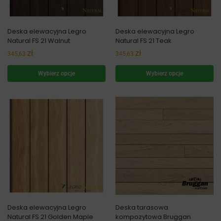
Deska elewacyjna Legro
Deska elewacyjna Legro
Natural FS 21 Walnut
Natural FS 21 Teak
zł
zł
345,63
345,63
Wybierz opcje
Wybierz opcje
Deska elewacyjna Legro
Deska tarasowa
Natural FS 21 Golden Maple
kompozytowa Bruggan