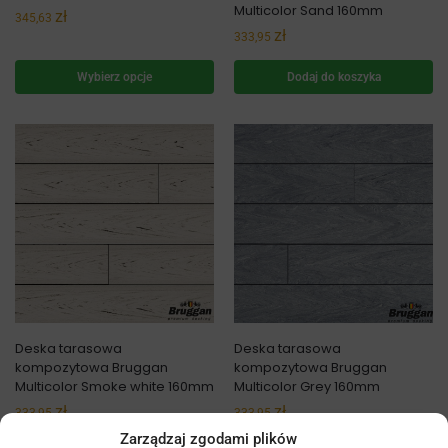
Multicolor Sand 160mm
zł
345,63
zł
333,95
Wybierz opcje
Dodaj do koszyka
Deska tarasowa
Deska tarasowa
kompozytowa Bruggan
kompozytowa Bruggan
Multicolor Smoke white 160mm
Multicolor Grey 160mm
zł
zł
333,95
333,95
Zarządzaj zgodami plików