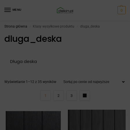
0
MENU
Strona główna
Klasy wysyłkowe produktu
dluga_deska
/
/
dluga_deska
Długa deska
Wyświetlanie 1–12 z 35 wyników
1
2
3