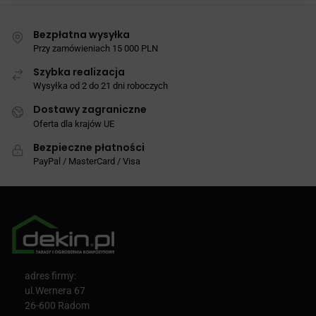
Bezpłatna wysyłka
Przy zamówieniach 15 000 PLN
Szybka realizacja
Wysyłka od 2 do 21 dni roboczych
Dostawy zagraniczne
Oferta dla krajów UE
Bezpieczne płatności
PayPal / MasterCard / Visa
adres firmy:
ul.Wernera 67
26-600 Radom