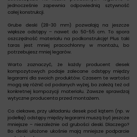
jednocześnie zapewnia odpowiednią sztywność
całej konstrukcji.
Grube deski (28-30 mm) pozwalają na jeszcze
większe odstępy – nawet do 50-55 cm. To spora
oszczędność materiału na podkonstrukcję! Plus taki
taras jest mniej pracochłonny w montażu, bo
potrzebujesz mniej legarów.
Warto zaznaczyć, że każdy producent desek
kompozytowych podaje zalecane odstępy między
legarami dla swoich produktów. Czasem te wartości
mogą się różnić od podanych wyżej, bo zależą też od
konkretnej kompozycji materiału. Zawsze sprawdzaj
wytyczne producenta przed montażem.
Co ciekawe, przy układaniu desek pod kątem (np. w
jodełkę) odstępy między legarami muszą być jeszcze
mniejsze – niezależnie od grubości deski. Dlaczego?
Bo deski ułożone ukośnie mają mniejsze podparcie