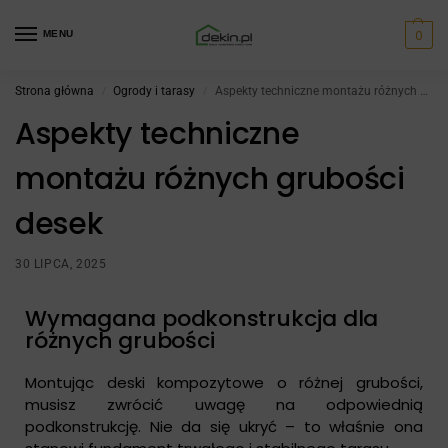
0
MENU
Strona główna
Ogrody i tarasy
Aspekty techniczne montażu różnych grubości desek
/
/
Aspekty techniczne
montażu różnych grubości
desek
30 LIPCA, 2025
Wymagana podkonstrukcja dla
różnych grubości
Montując deski kompozytowe o różnej grubości,
musisz zwrócić uwagę na odpowiednią
podkonstrukcję. Nie da się ukryć – to właśnie ona