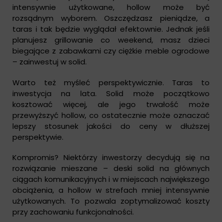
intensywnie użytkowane, hollow może być
rozsądnym wyborem. Oszczędzasz pieniądze, a
taras i tak będzie wyglądał efektownie. Jednak jeśli
planujesz grillowanie co weekend, masz dzieci
biegające z zabawkami czy ciężkie meble ogrodowe
– zainwestuj w solid.
Warto też myśleć perspektywicznie. Taras to
inwestycja na lata. Solid może początkowo
kosztować więcej, ale jego trwałość może
przewyższyć hollow, co ostatecznie może oznaczać
lepszy stosunek jakości do ceny w dłuższej
perspektywie.
Kompromis? Niektórzy inwestorzy decydują się na
rozwiązanie mieszane – deski solid na głównych
ciągach komunikacyjnych i w miejscach największego
obciążenia, a hollow w strefach mniej intensywnie
użytkowanych. To pozwala zoptymalizować koszty
przy zachowaniu funkcjonalności.