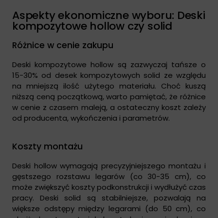
Aspekty ekonomiczne wyboru: Deski
kompozytowe hollow czy solid
Różnice w cenie zakupu
Deski kompozytowe hollow są zazwyczaj tańsze o
15-30% od desek kompozytowych solid ze względu
na mniejszą ilość użytego materiału. Choć kuszą
niższą ceną początkową, warto pamiętać, że różnice
w cenie z czasem maleją, a ostateczny koszt zależy
od producenta, wykończenia i parametrów.
Koszty montażu
Deski hollow wymagają precyzyjniejszego montażu i
gęstszego rozstawu legarów (co 30-35 cm), co
może zwiększyć koszty podkonstrukcji i wydłużyć czas
pracy. Deski solid są stabilniejsze, pozwalają na
większe odstępy między legarami (do 50 cm), co