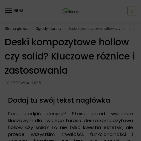
0
MENU
Strona główna
Ogrody i tarasy
Deski kompozytowe hollow czy solid? Kluczowe różnice i zastosowania
/
/
Deski kompozytowe hollow
czy solid? Kluczowe różnice i
zastosowania
18 CZERWCA, 2025
Dodaj tu swój tekst nagłówka
Pora podjąć decyzję! Stoisz przed wyborem
kluczowym dla Twojego tarasu: deska kompozytowa
hollow czy solid? To nie tylko kwestia estetyki, ale
przede wszystkim trwałości, funkcjonalności i