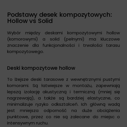
Podstawy desek kompozytowych:
Hollow vs Solid
Wybór między deskami kompozytowymi hollow
(komorowymi) a solid (pełnymi) ma kluczowe
znaczenie dla funkcjonalności i trwałości tarasu
kompozytowego.
Deski kompozytowe hollow
To lżejsze deski tarasowe z wewnętrznymi pustymi
komorami. Są łatwiejsze w montażu, zapewniają
lepszą izolację akustyczną i termiczną (mniej się
nagrzewają), a także są bardziej elastyczne, co
minimalizuje ryzyko odkształceń. Ich główną wadą
jest mniejsza odporność na duże obciążenia
punktowe, przez co nie są zalecane do miejsc o
intensywnym ruchu.