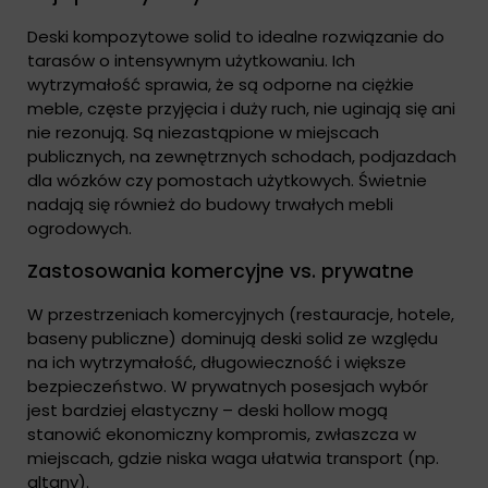
Deski kompozytowe solid to idealne rozwiązanie do
tarasów o intensywnym użytkowaniu. Ich
wytrzymałość sprawia, że są odporne na ciężkie
meble, częste przyjęcia i duży ruch, nie uginają się ani
nie rezonują. Są niezastąpione w miejscach
publicznych, na zewnętrznych schodach, podjazdach
dla wózków czy pomostach użytkowych. Świetnie
nadają się również do budowy trwałych mebli
ogrodowych.
Zastosowania komercyjne vs. prywatne
W przestrzeniach komercyjnych (restauracje, hotele,
baseny publiczne) dominują deski solid ze względu
na ich wytrzymałość, długowieczność i większe
bezpieczeństwo. W prywatnych posesjach wybór
jest bardziej elastyczny – deski hollow mogą
stanowić ekonomiczny kompromis, zwłaszcza w
miejscach, gdzie niska waga ułatwia transport (np.
altany).