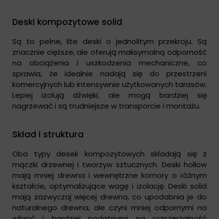
Deski kompozytowe solid
Są to pełne, lite deski o jednolitym przekroju. Są
znacznie cięższe, ale oferują maksymalną odporność
na obciążenia i uszkodzenia mechaniczne, co
sprawia, że idealnie nadają się do przestrzeni
komercyjnych lub intensywnie użytkowanych tarasów.
Lepiej izolują dźwięki, ale mogą bardziej się
nagrzewać i są trudniejsze w transporcie i montażu.
Skład i struktura
Oba typy desek kompozytowych składają się z
mączki drzewnej i tworzyw sztucznych. Deski hollow
mają mniej drewna i wewnętrzne komory o różnym
kształcie, optymalizujące wagę i izolację. Deski solid
mają zazwyczaj więcej drewna, co upodabnia je do
naturalnego drewna, ale czyni mniej odpornymi na
wilgoć i bardziej podatnymi na rozszerzalność