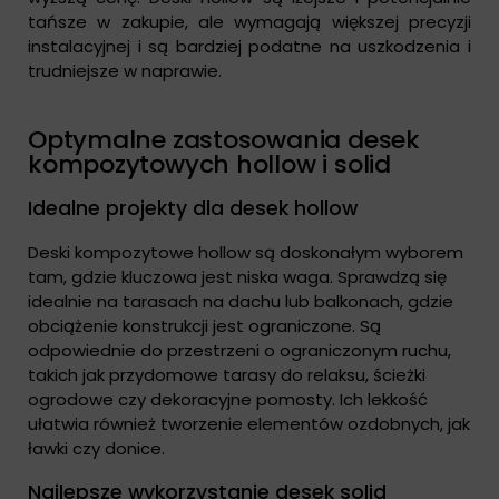
tańsze w zakupie, ale wymagają większej precyzji
instalacyjnej i są bardziej podatne na uszkodzenia i
trudniejsze w naprawie.
Optymalne zastosowania desek
kompozytowych hollow i solid
Idealne projekty dla desek hollow
Deski kompozytowe hollow są doskonałym wyborem
tam, gdzie kluczowa jest niska waga. Sprawdzą się
idealnie na tarasach na dachu lub balkonach, gdzie
obciążenie konstrukcji jest ograniczone. Są
odpowiednie do przestrzeni o ograniczonym ruchu,
takich jak przydomowe tarasy do relaksu, ścieżki
ogrodowe czy dekoracyjne pomosty. Ich lekkość
ułatwia również tworzenie elementów ozdobnych, jak
ławki czy donice.
Najlepsze wykorzystanie desek solid