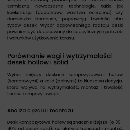
termiczną. Nowoczesne technologie, takie jak
koekstruzja (dodatkowa warstwa ochronna) czy
domieszka bambusa, poprawiają trwałość obu
typów desek. Wybór odpowiedniego rodzaju deski
powinien być dopasowany do specyficznych potrzeb
i warunków użytkowania tarasu.
Porównanie wagi i wytrzymałości
desek hollow i solid
Wybór między deskami kompozytowymi hollow
(komorowymi) a solid (pełnymi) to kluczowa decyzja,
która wpływa na wytrzymałość, montaż i trwałość
tarasu kompozytowego.
Analiza ciężaru i montażu
Deski kompozytowe hollow są znacznie lżejsze (o 30-
40% od desek solid), co ułatwia transport i montaż,