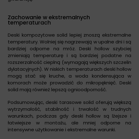
Zachowanie w ekstremalnych
temperaturach
Deski kompozytowe solid lepiej znoszą ekstremalne
temperatury. Wolniej się nagrzewają w upalne dni i są
bardziej odporne na mróz. Deski hollow szybciej
zmieniają temperaturę i są bardziej podatne na
rozszerzalność cieplną (wymagają większych szczelin
dylatacyjnych). W niskich temperaturach deski hollow
mogą stać się kruche, a woda kondensująca w
komorach może prowadzić do mikropęknięć. Deski
solid mają również lepszą ognioodporność.
Podsumowując, deski tarasowe solid oferują większą
wytrzymałość, stabilność i trwałość w trudnych
warunkach, podczas gdy deski hollow są lżejsze i
łatwiejsze w montażu, ale mniej odporne na
intensywne użytkowanie i ekstremalne warunki.