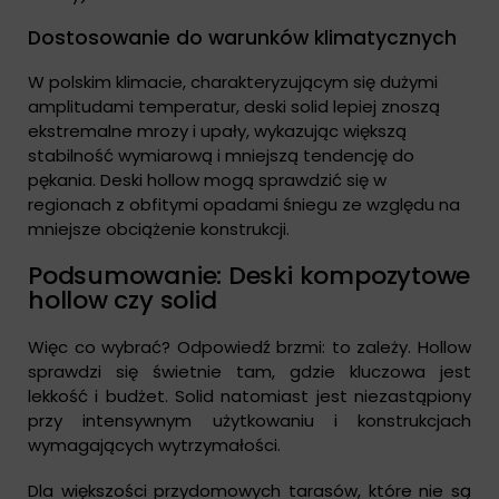
Dostosowanie do warunków klimatycznych
W polskim klimacie, charakteryzującym się dużymi
amplitudami temperatur, deski solid lepiej znoszą
ekstremalne mrozy i upały, wykazując większą
stabilność wymiarową i mniejszą tendencję do
pękania. Deski hollow mogą sprawdzić się w
regionach z obfitymi opadami śniegu ze względu na
mniejsze obciążenie konstrukcji.
Podsumowanie: Deski kompozytowe
hollow czy solid
Więc co wybrać? Odpowiedź brzmi: to zależy. Hollow
sprawdzi się świetnie tam, gdzie kluczowa jest
lekkość i budżet. Solid natomiast jest niezastąpiony
przy intensywnym użytkowaniu i konstrukcjach
wymagających wytrzymałości.
Dla większości przydomowych tarasów, które nie są