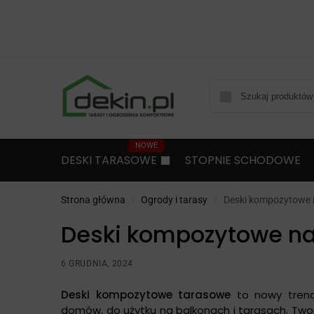
DESKI TARASOWE
STOPNIE SCHODOWE
Strona główna
Ogrody i tarasy
Deski kompozytowe na
/
/
Deski kompozytowe na 
6 GRUDNIA, 2024
Deski kompozytowe tarasowe
to nowy trend
domów, do użytku na balkonach i tarasach. Twor