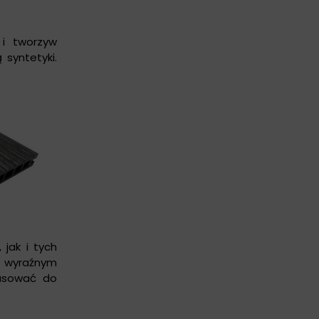
i tworzyw
 syntetyki.
jak i tych
z wyraźnym
pasować do