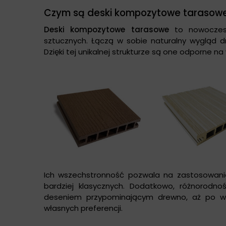
Czym są deski kompozytowe tarasow
Deski kompozytowe tarasowe
to nowoczesn
sztucznych. Łączą w sobie naturalny wygląd dre
Dzięki tej unikalnej strukturze są one odporne na
Ich wszechstronność pozwala na zastosowanie
bardziej klasycznych. Dodatkowo, różnorodn
deseniem przypominającym drewno, aż po w
własnych preferencji.