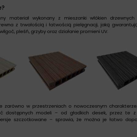
e?
y materiał wykonany z mieszanki włókien drzewnych 
wna z trwałością i łatwością pielęgnacji, jaką gwarantują
 wilgoć, pleśń, grzyby oraz działanie promieni UV.
 zarówno w przestrzeniach o nowoczesnym charakterze, 
ość dostępnych modeli – od gładkich desek, przez te 
ersje szczotkowane – sprawia, że można je łatwo do