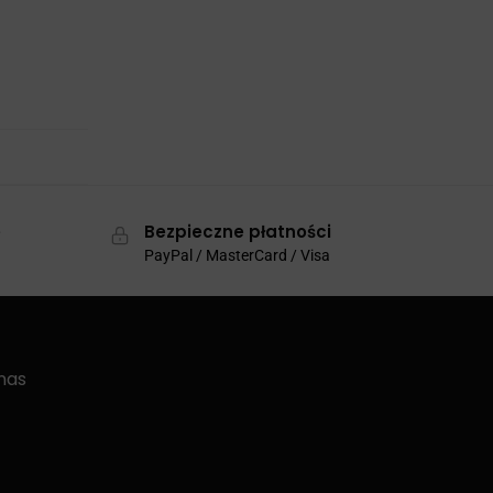
e
Bezpieczne płatności
PayPal / MasterCard / Visa
nas