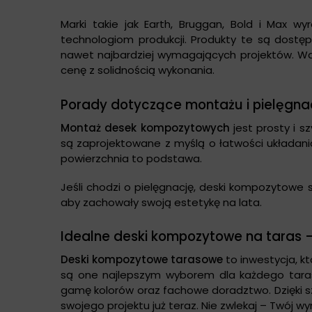
Marki takie jak Earth, Bruggan, Bold i Max wyr
technologiom produkcji. Produkty te są dostęp
nawet najbardziej wymagających projektów. War
cenę z solidnością wykonania.
Porady dotyczące montażu i pielęgna
Montaż desek kompozytowych
jest prosty i s
są zaprojektowane z myślą o łatwości układani
powierzchnia to podstawa.
Jeśli chodzi o pielęgnację, deski kompozytowe
aby zachowały swoją estetykę na lata.
Idealne deski kompozytowe na taras –
Deski kompozytowe tarasowe
to inwestycja, kt
są one najlepszym wyborem dla każdego tarasu
gamę kolorów oraz fachowe doradztwo. Dzięki s
swojego projektu już teraz. Nie zwlekaj – Twój wy