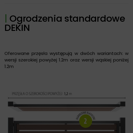
|
Ogrodzenia standardowe
DEKIN
Oferowane przęsła występują w dwóch wariantach: w
wersji szerokiej powyżej 1.2m oraz wersji wąskiej poniżej
1.2m