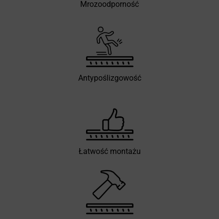
Mrozoodporność
Antypoślizgowość
Łatwość montażu