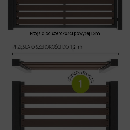
Przęsła do szerokości powyżej 1.2m