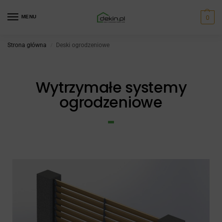
0
MENU
Strona główna
Deski ogrodzeniowe
/
Wytrzymałe systemy
ogrodzeniowe