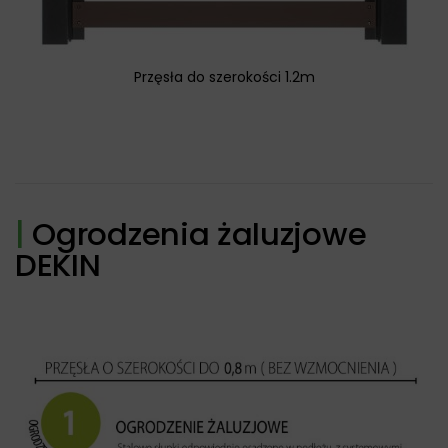
Przęsła do szerokości 1.2m
|
Ogrodzenia żaluzjowe
DEKIN