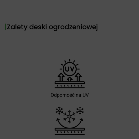
|
Zalety deski ogrodzeniowej
Odporność na UV