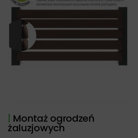
|
Montaż ogrodzeń
żaluzjowych