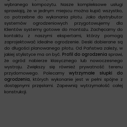
wybranego kompozytu. Nasze kompleksowe usługi
sprawiają, że w jednym miejscu można kupić wszystko,
co potrzebne do wykonania płotu. Jako dystrybutor
systemów ogrodzeniowych przygotowujemy dla
Klientów systemy gotowe do montażu. Zachęcamy do
kontaktu z naszymi ekspertami, którzy pomogą
zaprojektować idealne ogrodzenie. Deski dobierane są
do długości planowanego płotu. Od Państwa zależy, w
jakiej stylistyce ma on być.
Profil do ogrodzenia
sprawi,
że ogród nabierze klasycznego lub nowoczesnego
wystroju. Zwiększy się również prywatność terenu
przydomowego. Polecamy
wytrzymałe słupki do
ogrodzenia
, których wykonanie jest w pełni spójne z
dostępnymi przęsłami. Zapewnią wytrzymałość całej
konstrukcji.