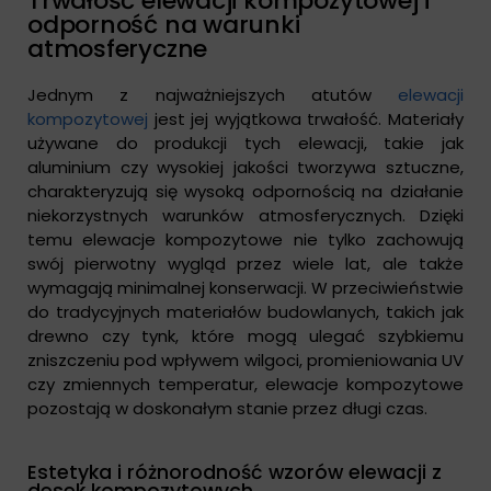
Trwałość elewacji kompozytowej i
odporność na warunki
atmosferyczne
Jednym z najważniejszych atutów
elewacji
kompozytowej
jest jej wyjątkowa trwałość. Materiały
używane do produkcji tych elewacji, takie jak
aluminium czy wysokiej jakości tworzywa sztuczne,
charakteryzują się wysoką odpornością na działanie
niekorzystnych warunków atmosferycznych. Dzięki
temu elewacje kompozytowe nie tylko zachowują
swój pierwotny wygląd przez wiele lat, ale także
wymagają minimalnej konserwacji. W przeciwieństwie
do tradycyjnych materiałów budowlanych, takich jak
drewno czy tynk, które mogą ulegać szybkiemu
zniszczeniu pod wpływem wilgoci, promieniowania UV
czy zmiennych temperatur, elewacje kompozytowe
pozostają w doskonałym stanie przez długi czas.
Estetyka i różnorodność wzorów elewacji z