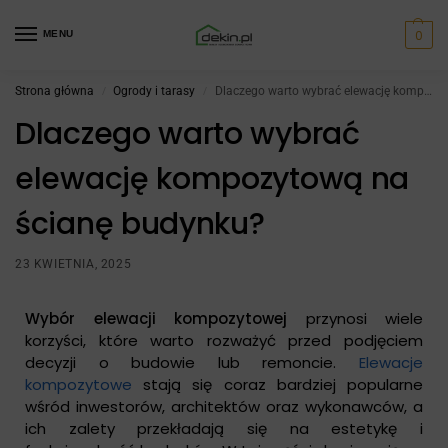
0
MENU
Strona główna
Ogrody i tarasy
Dlaczego warto wybrać elewację kompozytową na ścianę budynku?
/
/
Dlaczego warto wybrać
elewację kompozytową na
ścianę budynku?
23 KWIETNIA, 2025
Wybór elewacji kompozytowej
przynosi wiele
korzyści, które warto rozważyć przed podjęciem
decyzji o budowie lub remoncie.
Elewacje
kompozytowe
stają się coraz bardziej popularne
wśród inwestorów, architektów oraz wykonawców, a
ich zalety przekładają się na estetykę i