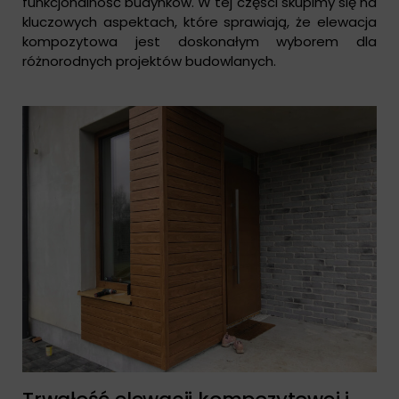
funkcjonalność budynków. W tej części skupimy się na
kluczowych aspektach, które sprawiają, że elewacja
kompozytowa jest doskonałym wyborem dla
różnorodnych projektów budowlanych.