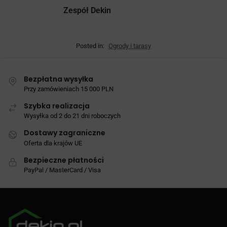
Zespół Dekin
Posted in:
Ogrody i tarasy
Bezpłatna wysyłka
Przy zamówieniach 15 000 PLN
Szybka realizacja
Wysyłka od 2 do 21 dni roboczych
Dostawy zagraniczne
Oferta dla krajów UE
Bezpieczne płatności
PayPal / MasterCard / Visa