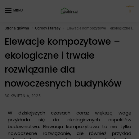
0
MENU
Strona główna
Ogrody i tarasy
Elewacje kompozytowe – ekologiczne i trwałe rozwiązanie dla nowoczesnych budynków
/
/
Elewacje kompozytowe –
ekologiczne i trwałe
rozwiązanie dla
nowoczesnych budynków
30 KWIETNIA, 2025
W dzisiejszych czasach coraz większą wagę
przykłada się do ekologicznych aspektów
budownictwa. Elewacja kompozytowa to nie tylko
nowoczesne rozwiązanie, ale również przykład