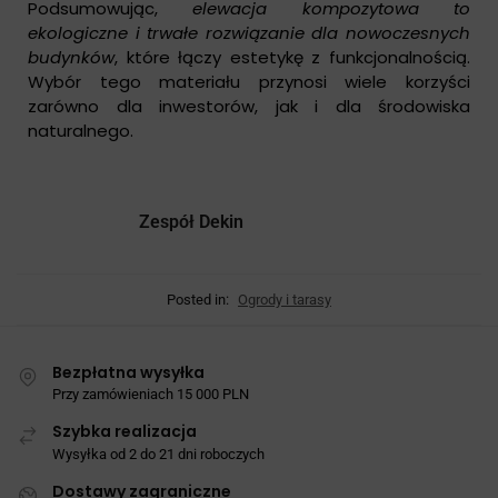
Podsumowując,
elewacja kompozytowa to
ekologiczne i trwałe rozwiązanie dla nowoczesnych
budynków
, które łączy estetykę z funkcjonalnością.
Wybór tego materiału przynosi wiele korzyści
zarówno dla inwestorów, jak i dla środowiska
naturalnego.
Zespół Dekin
Posted in:
Ogrody i tarasy
Bezpłatna wysyłka
Przy zamówieniach 15 000 PLN
Szybka realizacja
Wysyłka od 2 do 21 dni roboczych
Dostawy zagraniczne