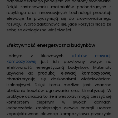
odpowiedzialnego podejścia do ochrony środowiska.
Dzięki zastosowaniu materiałów pochodzących z
recyklingu oraz innowacyjnych technologii produkcji,
elewacje te przyczyniają się do zrównoważonego
rozwoju. Warto zastanowić się, jakie korzyści niosą ze
sobą te ekologiczne właściwości.
Efektywność energetyczna budynków
Jednym z kluczowych
atutów elewacji
kompozytowej
jest ich pozytywny wpływ na
efektywność energetyczną budynków. Materiały
używane do
produkcji elewacji kompozytowej
charakteryzują się doskonałymi właściwościami
izolacyjnymi. Dzięki temu możliwe jest znaczne
obniżenie kosztów ogrzewania oraz klimatyzacji. W
praktyce oznacza to, że inwestorzy mogą cieszyć się
komfortem cieplnym w swoich domach,
jednocześnie zmniejszając zużycie energii. Dobrze
zaprojektowana elewacja kompozytowa przyczynia