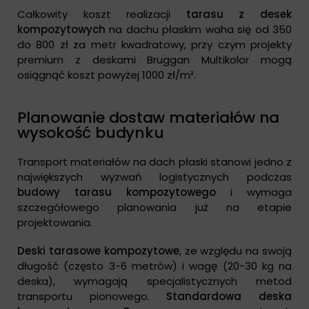
Całkowity koszt realizacji
tarasu z desek
kompozytowych
na dachu płaskim waha się od 350
do 800 zł za metr kwadratowy, przy czym projekty
premium z deskami Bruggan Multikolor mogą
osiągnąć koszt powyżej 1000 zł/m².
Planowanie dostaw materiałów na
wysokość budynku
Transport materiałów na dach płaski stanowi jedno z
największych wyzwań logistycznych podczas
budowy tarasu kompozytowego
i wymaga
szczegółowego planowania już na etapie
projektowania.
Deski tarasowe kompozytowe
, ze względu na swoją
długość (często 3-6 metrów) i wagę (20-30 kg na
deska), wymagają specjalistycznych metod
transportu pionowego.
Standardowa deska