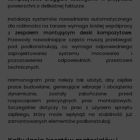
powierzchni o delikatnej fakturze.
Instalacja systemów nawadniania automatycznego
dla roślinności na tarasie wymaga ścisłej współpracy
z
zespołem montującym deski kompozytowe
.
Przewody nawadniające często muszą przebiegać
pod podkonstrukcją, co wymaga odpowiedniego
zaprojektowania systemu mocowania i
pozostawienia odpowiednich przestrzeni
technicznych.
Harmonogram prac należy tak ułożyć, aby ciężkie
prace budowlane, generujące wibracje i obciążenia
dynamiczne, zostały zakończone przed
rozpoczęciem precyzyjnych prac montażowych.
Szczególnie dotyczy to prac z użyciem sprzętu
ciężkiego, który może wpłynąć na stabilność już
zamontowanych elementów podkonstrukcji.