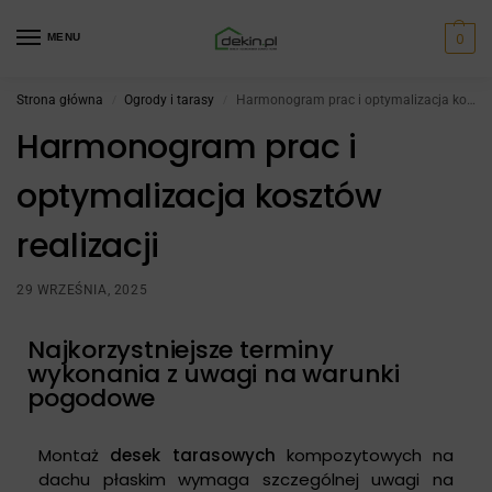
0
MENU
Strona główna
Ogrody i tarasy
Harmonogram prac i optymalizacja kosztów realizacji
/
/
Harmonogram prac i
optymalizacja kosztów
realizacji
29 WRZEŚNIA, 2025
Najkorzystniejsze terminy
wykonania z uwagi na warunki
pogodowe
Montaż
desek tarasowych
kompozytowych na
dachu płaskim wymaga szczególnej uwagi na