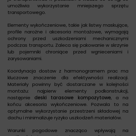
umożliwia wykorzystanie mniejszego sprzętu
transportowego.
Elementy wykończeniowe, takie jak listwy maskujące,
profile narożne i akcesoria montażowe, wymagają
ochrony przed uszkodzeniami mechanicznymi
podczas transportu. Zaleca się pakowanie w skrzynie
lub pojemniki chroniące przed wgnieceniami i
zarysowaniami.
Koordynacja dostaw z harmonogramem prac ma
kluczowe znaczenie dla efektywności realizacji.
Materiały powinny być dostarczane w kolejności
montażu: najpierw elementy podkonstrukcji,
następnie
deski tarasowe kompozytowe
, a na
końcu akcesoria wykończeniowe. Pozwala to na
optymalne wykorzystanie przestrzeni składowej na
dachu i minimalizuje ryzyko uszkodzeń materiałów.
Warunki pogodowe znacząco wpływają na