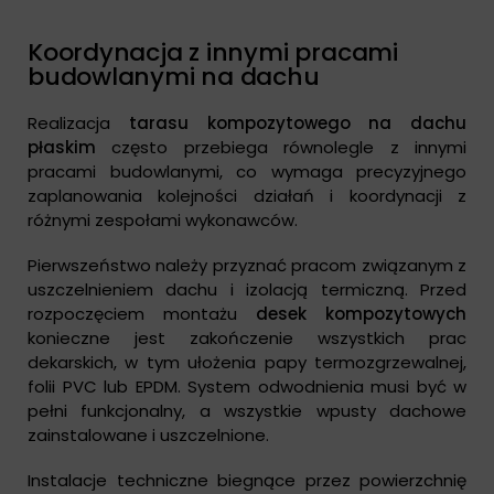
Koordynacja z innymi pracami
budowlanymi na dachu
Realizacja
tarasu kompozytowego na dachu
płaskim
często przebiega równolegle z innymi
pracami budowlanymi, co wymaga precyzyjnego
zaplanowania kolejności działań i koordynacji z
różnymi zespołami wykonawców.
Pierwszeństwo należy przyznać pracom związanym z
uszczelnieniem dachu i izolacją termiczną. Przed
rozpoczęciem montażu
desek kompozytowych
konieczne jest zakończenie wszystkich prac
dekarskich, w tym ułożenia papy termozgrzewalnej,
folii PVC lub EPDM. System odwodnienia musi być w
pełni funkcjonalny, a wszystkie wpusty dachowe
zainstalowane i uszczelnione.
Instalacje techniczne biegnące przez powierzchnię