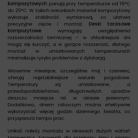
kompozytowych
panują przy temperaturze od 15°C
do 25°C. W takich warunkach materiał kompozytowy
wykazuje stabilność wymiarową, co ułatwia
precyzyjne cięcie i montaż.
Deski tarasowe
kompozytowe
wymagają uwzględnienia
rozszerzalności termicznej – w chłodniejsze dni
mogą się kurczyć, a w gorące rozszerzać, dlatego
montaż w umiarkowanych temperaturach
minimalizuje ryzyko problemów z dylatacją.
Wiosenne miesiące, szczególnie maj i czerwiec,
oferują najstabilniejsze warunki pogodowe.
Temperatury są umiarkowane, a
prawdopodobieństwo długotrwałych opadów
deszczu mniejsze niż w okresie jesiennym.
Dodatkowo, dniem roboczym można efektywnie
wykorzystać więcej godzin dziennego światła, co
przyspiesza tempo prac.
Unikać należy montażu w okresach dużych wahań
temperatur, typowych dla przełomu zimy i wiosny