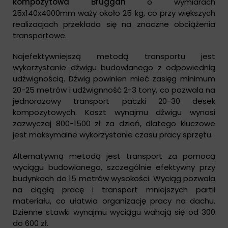
kompozytowa Bruggan
o wymiarach
25x140x4000mm waży około 25 kg, co przy większych
realizacjach przekłada się na znaczne obciążenia
transportowe.
Najefektywniejszą metodą transportu jest
wykorzystanie dźwigu budowlanego z odpowiednią
udźwignością. Dźwig powinien mieć zasięg minimum
20-25 metrów i udźwignność 2-3 tony, co pozwala na
jednorazowy transport paczki 20-30 desek
kompozytowych. Koszt wynajmu dźwigu wynosi
zazwyczaj 800-1500 zł za dzień, dlatego kluczowe
jest maksymalne wykorzystanie czasu pracy sprzętu.
Alternatywną metodą jest transport za pomocą
wyciągu budowlanego, szczególnie efektywny przy
budynkach do 15 metrów wysokości. Wyciąg pozwala
na ciągłą pracę i transport mniejszych partii
materiału, co ułatwia organizację pracy na dachu.
Dzienne stawki wynajmu wyciągu wahają się od 300
do 600 zł.