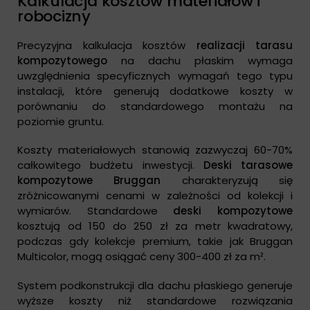
Kalkulacja kosztów materiałów i
robocizny
Precyzyjna kalkulacja kosztów
realizacji tarasu
kompozytowego
na dachu płaskim wymaga
uwzględnienia specyficznych wymagań tego typu
instalacji, które generują dodatkowe koszty w
porównaniu do standardowego montażu na
poziomie gruntu.
Koszty materiałowych stanowią zazwyczaj 60-70%
całkowitego budżetu inwestycji.
Deski tarasowe
kompozytowe Bruggan
charakteryzują się
zróżnicowanymi cenami w zależności od kolekcji i
wymiarów. Standardowe
deski kompozytowe
kosztują od 150 do 250 zł za metr kwadratowy,
podczas gdy kolekcje premium, takie jak Bruggan
Multicolor, mogą osiągać ceny 300-400 zł za m².
System podkonstrukcji dla dachu płaskiego generuje
wyższe koszty niż standardowe rozwiązania