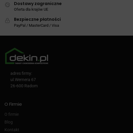
Dostawy zagraniczne
Oferta dla krajów UE
Bezpieczne płatności
PayPal / MasterCard / Visa
adres firmy:
ul.Wernera 67
26-600 Radom
O Firmie
O firmie
Blog
Kontakt