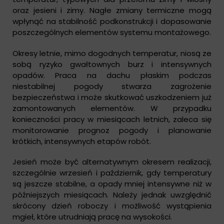
oraz jesieni i zimy. Nagłe zmiany termiczne mogą
wpłynąć na stabilność podkonstrukcji i dopasowanie
poszczególnych elementów systemu montażowego.
Okresy letnie, mimo dogodnych temperatur, niosą ze
sobą ryzyko gwałtownych burz i intensywnych
opadów. Praca na dachu płaskim podczas
niestabilnej pogody stwarza zagrożenie
bezpieczeństwa i może skutkować uszkodzeniem już
zamontowanych elementów. W przypadku
konieczności pracy w miesiącach letnich, zaleca się
monitorowanie prognoz pogody i planowanie
krótkich, intensywnych etapów robót.
Jesień może być alternatywnym okresem realizacji,
szczególnie wrzesień i październik, gdy temperatury
są jeszcze stabilne, a opady mniej intensywne niż w
późniejszych miesiącach. Należy jednak uwzględnić
skrócony dzień roboczy i możliwość wystąpienia
mgieł, które utrudniają pracę na wysokości.