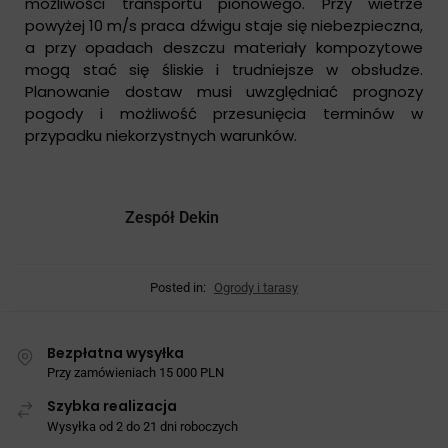
możliwości transportu pionowego. Przy wietrze
powyżej 10 m/s praca dźwigu staje się niebezpieczna,
a przy opadach deszczu materiały kompozytowe
mogą stać się śliskie i trudniejsze w obsłudze.
Planowanie dostaw musi uwzględniać prognozy
pogody i możliwość przesunięcia terminów w
przypadku niekorzystnych warunków.
Zespół Dekin
Posted in:
Ogrody i tarasy
Bezpłatna wysyłka
Przy zamówieniach 15 000 PLN
Szybka realizacja
Wysyłka od 2 do 21 dni roboczych