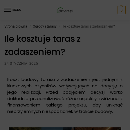
0
MENU
Strona główna
Ogrody i tarasy
Ile kosztuje taras z zadaszeniem?
/
/
Ile kosztuje taras z
zadaszeniem?
24 STYCZNIA, 2025
Koszt budowy tarasu z zadaszeniem jest jednym z
kluczowych czynników wpływających na decyzję o
jego realizacji. Przed podjęciem decyzji warto
dokładnie przeanalizować różne aspekty związane z
finansowaniem takiego projektu, aby uniknąć
nieprzyjemnych niespodzianek w trakcie budowy.