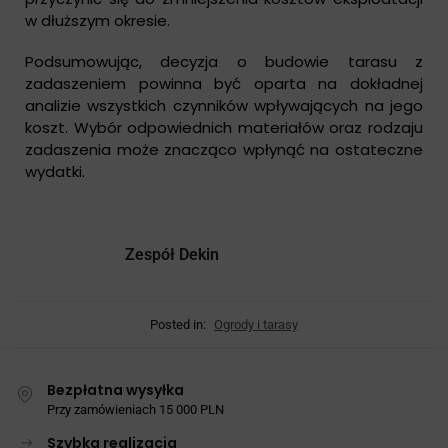
w dłuższym okresie.
Podsumowując, decyzja o budowie tarasu z
zadaszeniem powinna być oparta na dokładnej
analizie wszystkich czynników wpływających na jego
koszt. Wybór odpowiednich materiałów oraz rodzaju
zadaszenia może znacząco wpłynąć na ostateczne
wydatki.
Zespół Dekin
Posted in:
Ogrody i tarasy
Bezpłatna wysyłka
Przy zamówieniach 15 000 PLN
Szybka realizacja