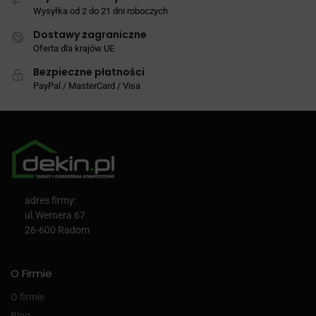
Wysyłka od 2 do 21 dni roboczych
Dostawy zagraniczne
Oferta dla krajów UE
Bezpieczne płatności
PayPal / MasterCard / Visa
adres firmy:
ul.Wernera 67
26-600 Radom
O Firmie
O firmie
Blog