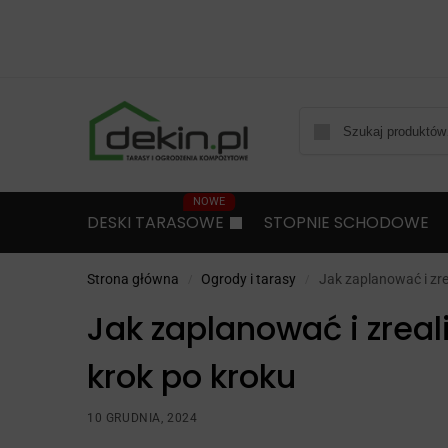
DESKI TARASOWE
STOPNIE SCHODOWE
Strona główna
Ogrody i tarasy
Jak zaplanować i zre
/
/
Jak zaplanować i zreal
krok po kroku
10 GRUDNIA, 2024