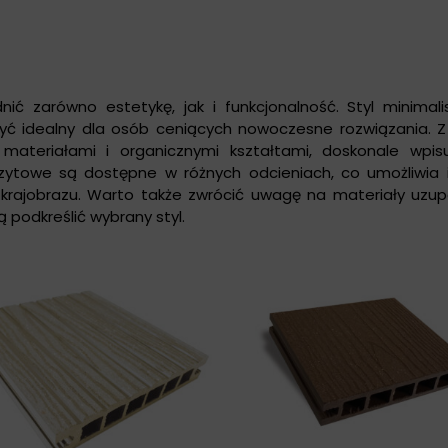
ić zarówno estetykę, jak i funkcjonalność. Styl minimali
być idealny dla osób ceniących nowoczesne rozwiązania. Z 
i materiałami i organicznymi kształtami, doskonale wpis
ytowe są dostępne w różnych odcieniach, co umożliwia 
 krajobrazu. Warto także zwrócić uwagę na materiały uzupe
ą podkreślić wybrany styl.