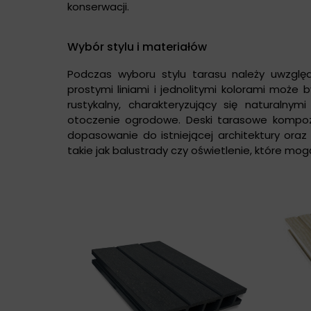
konserwacji.
Wybór stylu i materiałów
Podczas wyboru stylu tarasu należy uwzględn
prostymi liniami i jednolitymi kolorami może 
rustykalny, charakteryzujący się naturalnym
otoczenie ogrodowe. Deski tarasowe kompoz
dopasowanie do istniejącej architektury oraz
takie jak balustrady czy oświetlenie, które mog