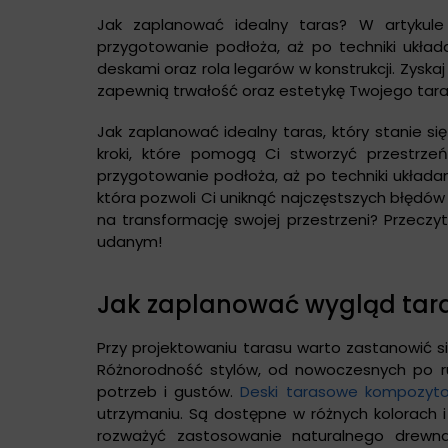
Jak zaplanować idealny taras? W artykule 
przygotowanie podłoża, aż po techniki układ
deskami oraz rola legarów w konstrukcji. Zysk
zapewnią trwałość oraz estetykę Twojego tara
Jak zaplanować idealny taras, który stanie s
kroki, które pomogą Ci stworzyć przestrzeń
przygotowanie podłoża, aż po techniki układ
która pozwoli Ci uniknąć najczęstszych błędów
na transformację swojej przestrzeni? Przeczyt
udanym!
Jak zaplanować wygląd tar
Przy projektowaniu tarasu warto zastanowić s
Różnorodność stylów, od nowoczesnych po ru
potrzeb i gustów.
Deski tarasowe kompozyt
utrzymaniu. Są dostępne w różnych kolorach i
rozważyć zastosowanie naturalnego drewna