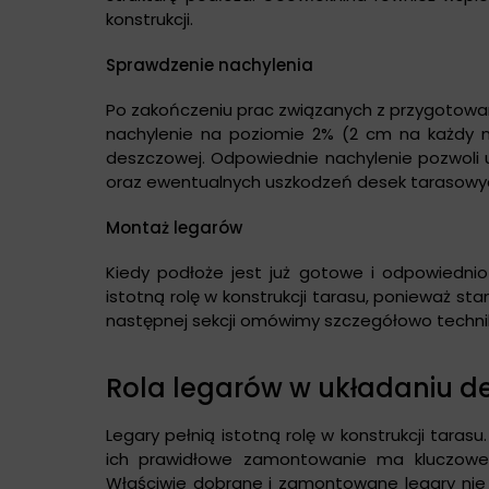
konstrukcji.
Sprawdzenie nachylenia
Po zakończeniu prac związanych z przygotowan
nachylenie na poziomie 2% (2 cm na każdy 
deszczowej. Odpowiednie nachylenie pozwoli
oraz ewentualnych uszkodzeń desek tarasowy
Montaż legarów
Kiedy podłoże jest już gotowe i odpowiedni
istotną rolę w konstrukcji tarasu, ponieważ st
następnej sekcji omówimy szczegółowo techniki
Rola legarów w układaniu d
Legary pełnią istotną rolę w konstrukcji taras
ich prawidłowe zamontowanie ma kluczowe zn
Właściwie dobrane i zamontowane legary nie t