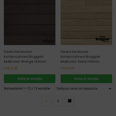
Deska tarasowa
Deska tarasowa
kompozytowa Bruggan
kompozytowa Bruggan
Multicolor Wenge 140mm
Multicolor Sand 140mm
zł
zł
238,25
238,25
Dodaj do koszyka
Dodaj do koszyka
Wyświetlanie 1–12 z 15 wyników
1
2