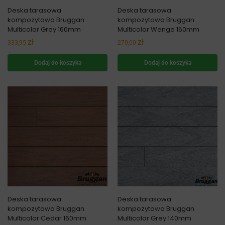
Deska tarasowa
Deska tarasowa
kompozytowa Bruggan
kompozytowa Bruggan
Multicolor Grey 160mm
Multicolor Wenge 160mm
zł
zł
333,95
270,00
Dodaj do koszyka
Dodaj do koszyka
Deska tarasowa
Deska tarasowa
kompozytowa Bruggan
kompozytowa Bruggan
Multicolor Cedar 160mm
Multicolor Grey 140mm