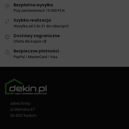
Bezpłatna wysyłka
Przy zamówieniach 15 000 PLN
Szybka realizacja
Wysyłka od 2 do 21 dni roboczych
Dostawy zagraniczne
Oferta dla krajów UE
Bezpieczne płatności
PayPal / MasterCard / Visa
adres firmy:
ul.Wernera 67
26-600 Radom