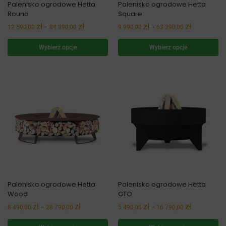
Palenisko ogrodowe Hetta
Palenisko ogrodowe Hetta
Round
Square
zł
zł
zł
zł
12 590,00
–
84 890,00
9 990,00
–
63 390,00
Wybierz opcje
Wybierz opcje
Palenisko ogrodowe Hetta
Palenisko ogrodowe Hetta
Wood
GTO
zł
zł
zł
zł
8 490,00
–
28 790,00
5 490,00
–
16 790,00