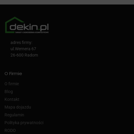
adres firmy:
ul.Wernera 67
26-600 Radom
O Firmie
O firmie
Blog
Kontakt
Mapa dojazdu
Regulamin
Polityka prywatności
RODO