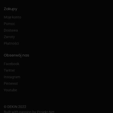
Zakupy
Moje konto
Pomoc
Dostawa
Zwroty
Płatności
Obserwój nas
Facebook
Twitter
Instagram
Pinterest
Youtube
© DEKIN 2022
Built with passion by Projekt-Net