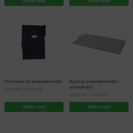
Wybierz opcje
Wybierz opcje
Pokrowiec do paleniska Hetta
Ruszt do paleniska Hetta –
prostokątny
zł
zł
750,00
–
1 500,00
zł
zł
990,00
–
1 199,00
Wybierz opcje
Wybierz opcje