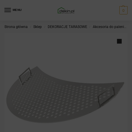
0
MENU
Strona główna
Sklep
DEKORACJE TARASOWE
Akcesoria do palenisk
/
/
/