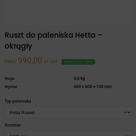
Ruszt do paleniska Hetta –
okrągły
990,00
Cena:
zł
/szt.
NEGOCJUJ CENĘ
0,5 kg
Waga
600 × 600 × 100 mm
Wymiar
Typ paleniska
Rozmiar