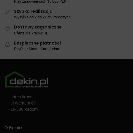
Przy zamówieniach 15 000 PLN
Szybka realizacja
Wysyłka od 2 do 21 dni roboczych
Dostawy zagraniczne
Oferta dla krajów UE
Bezpieczne płatności
PayPal / MasterCard / Visa
adres firmy:
ul.Wernera 67
26-600 Radom
O Firmie