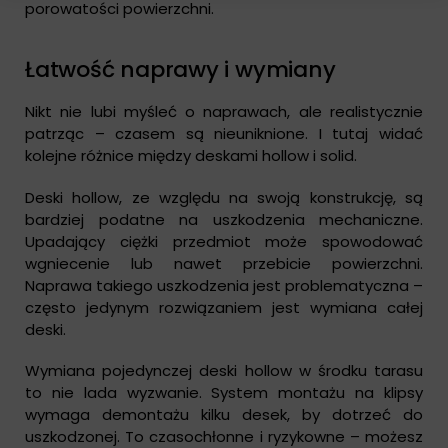
porowatości powierzchni.
Łatwość naprawy i wymiany
Nikt nie lubi myśleć o naprawach, ale realistycznie
patrząc – czasem są nieuniknione. I tutaj widać
kolejne różnice między deskami hollow i solid.
Deski hollow, ze względu na swoją konstrukcję, są
bardziej podatne na uszkodzenia mechaniczne.
Upadający ciężki przedmiot może spowodować
wgniecenie lub nawet przebicie powierzchni.
Naprawa takiego uszkodzenia jest problematyczna –
często jedynym rozwiązaniem jest wymiana całej
deski.
Wymiana pojedynczej deski hollow w środku tarasu
to nie lada wyzwanie. System montażu na klipsy
wymaga demontażu kilku desek, by dotrzeć do
uszkodzonej. To czasochłonne i ryzykowne – możesz