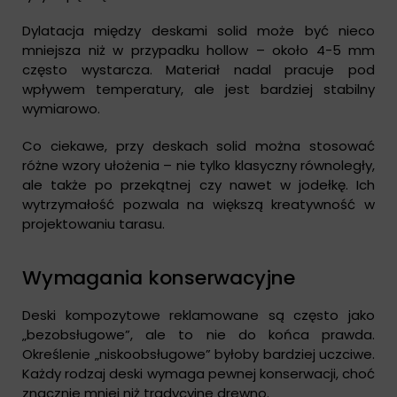
Dylatacja między deskami solid może być nieco
mniejsza niż w przypadku hollow – około 4-5 mm
często wystarcza. Materiał nadal pracuje pod
wpływem temperatury, ale jest bardziej stabilny
wymiarowo.
Co ciekawe, przy deskach solid można stosować
różne wzory ułożenia – nie tylko klasyczny równoległy,
ale także po przekątnej czy nawet w jodełkę. Ich
wytrzymałość pozwala na większą kreatywność w
projektowaniu tarasu.
Wymagania konserwacyjne
Deski kompozytowe reklamowane są często jako
„bezobsługowe”, ale to nie do końca prawda.
Określenie „niskoobsługowe” byłoby bardziej uczciwe.
Każdy rodzaj deski wymaga pewnej konserwacji, choć
znacznie mniej niż tradycyjne drewno.