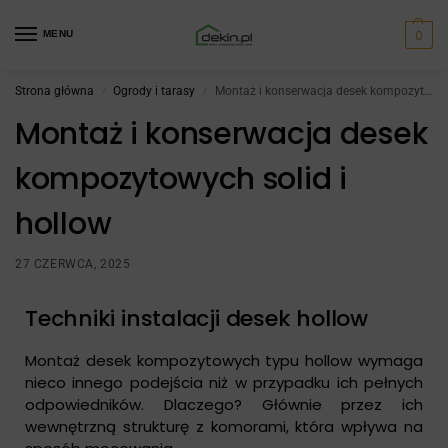
0
MENU
Strona główna
Ogrody i tarasy
Montaż i konserwacja desek kompozytowych solid i hollow
/
/
Montaż i konserwacja desek
kompozytowych solid i
hollow
27 CZERWCA, 2025
Techniki instalacji desek hollow
Montaż desek kompozytowych typu hollow wymaga
nieco innego podejścia niż w przypadku ich pełnych
odpowiedników. Dlaczego? Głównie przez ich
wewnętrzną strukturę z komorami, która wpływa na