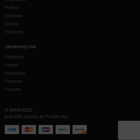
Pomoc
Dostawa
Zwroty
Płatności
Obserwój nas
Facebook
Twitter
Instagram
Pinterest
Youtube
© DEKIN 2022
Built with passion by Projekt-Net