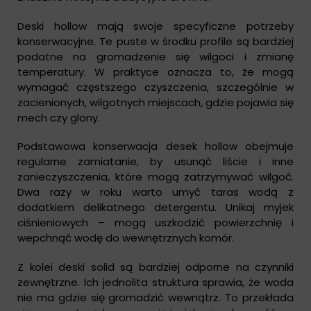
Deski hollow mają swoje specyficzne potrzeby
konserwacyjne. Te puste w środku profile są bardziej
podatne na gromadzenie się wilgoci i zmianę
temperatury. W praktyce oznacza to, że mogą
wymagać częstszego czyszczenia, szczególnie w
zacienionych, wilgotnych miejscach, gdzie pojawia się
mech czy glony.
Podstawowa konserwacja desek hollow obejmuje
regularne zamiatanie, by usunąć liście i inne
zanieczyszczenia, które mogą zatrzymywać wilgoć.
Dwa razy w roku warto umyć taras wodą z
dodatkiem delikatnego detergentu. Unikaj myjek
ciśnieniowych – mogą uszkodzić powierzchnię i
wepchnąć wodę do wewnętrznych komór.
Z kolei deski solid są bardziej odporne na czynniki
zewnętrzne. Ich jednolita struktura sprawia, że woda
nie ma gdzie się gromadzić wewnątrz. To przekłada