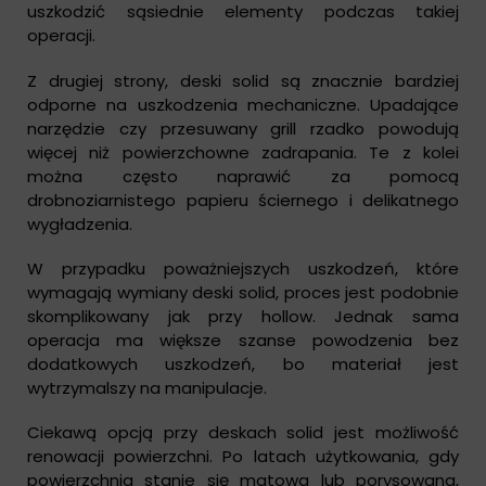
uszkodzić sąsiednie elementy podczas takiej
operacji.
Z drugiej strony, deski solid są znacznie bardziej
odporne na uszkodzenia mechaniczne. Upadające
narzędzie czy przesuwany grill rzadko powodują
więcej niż powierzchowne zadrapania. Te z kolei
można często naprawić za pomocą
drobnoziarnistego papieru ściernego i delikatnego
wygładzenia.
W przypadku poważniejszych uszkodzeń, które
wymagają wymiany deski solid, proces jest podobnie
skomplikowany jak przy hollow. Jednak sama
operacja ma większe szanse powodzenia bez
dodatkowych uszkodzeń, bo materiał jest
wytrzymalszy na manipulacje.
Ciekawą opcją przy deskach solid jest możliwość
renowacji powierzchni. Po latach użytkowania, gdy
powierzchnia stanie się matowa lub porysowana,