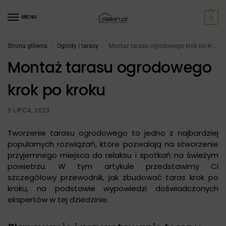
0
MENU
Strona główna
Ogrody i tarasy
Montaż tarasu ogrodowego krok po kroku
/
/
Montaż tarasu ogrodowego
krok po kroku
5 LIPCA, 2023
Tworzenie tarasu ogrodowego to jedno z najbardziej
popularnych rozwiązań, które pozwalają na stworzenie
przyjemnego miejsca do relaksu i spotkań na świeżym
powietrzu. W tym artykule przedstawimy Ci
szczegółowy przewodnik, jak zbudować taras krok po
kroku, na podstawie wypowiedzi doświadczonych
ekspertów w tej dziedzinie.