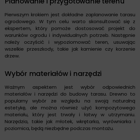
Planowanie i przygotowanie terenu
Pierwszym krokiem jest dokładne zaplanowanie tarasu
ogrodowego. W tym celu warto skonsultować się z
ekspertem, który pomoże dostosować projekt do
warunków ogrodu i indywidualnych potrzeb. Następnie
należy oczyścić i wypoziomować teren, usuwając
wszelkie przeszkody, takie jak kamienie czy korzenie
drzew.
Wybór materiałów i narzędzi
Ważnym aspektem jest wybór odpowiednich
materiałów i narzędzi do budowy tarasu. Drewno to
popularny wybór ze względu na swoją naturalną
estetykę, ale można również użyć kompozytowego
materiału, który jest trwały i łatwy w utrzymaniu.
Narzędzia, takie jak młotek, wkrętarka, wyrówniarka i
poziomica, będą niezbędne podczas montażu.