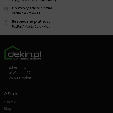
Dostawy zagraniczne
Oferta dla krajów UE
Bezpieczne płatności
PayPal / MasterCard / Visa
adres firmy:
ul.Wernera 67
26-600 Radom
O Firmie
O firmie
Blog