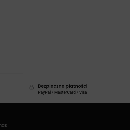
e
Bezpieczne płatności
PayPal / MasterCard / Visa
nas