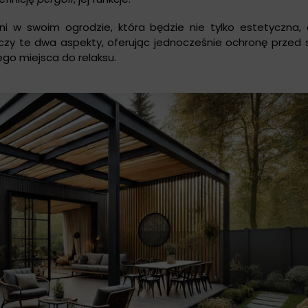
ni w swoim ogrodzie, która będzie nie tylko estetyczna, 
łączy te dwa aspekty, oferując jednocześnie ochronę przed 
go miejsca do relaksu.