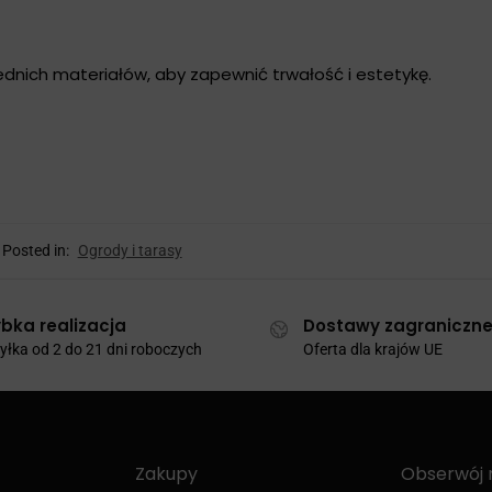
nich materiałów, aby zapewnić trwałość i estetykę.
Posted in:
Ogrody i tarasy
bka realizacja
Dostawy zagraniczn
łka od 2 do 21 dni roboczych
Oferta dla krajów UE
Zakupy
Obserwój 