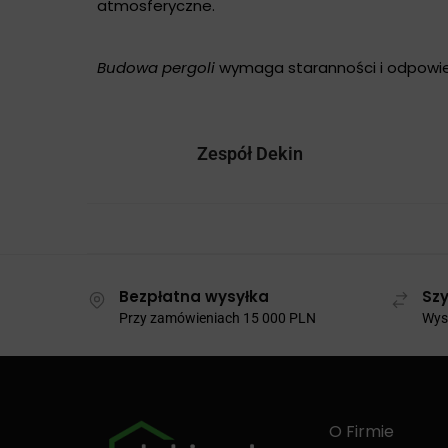
atmosferyczne.
Budowa pergoli
wymaga staranności i odpowied
Zespół Dekin
Bezpłatna wysyłka
Szy
Przy zamówieniach 15 000 PLN
Wysy
O Firmie