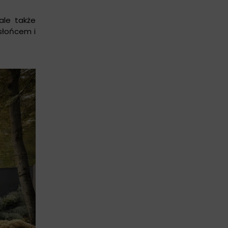
ale także
słońcem i