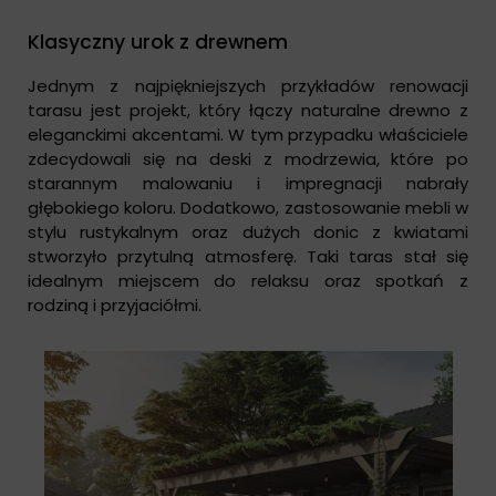
Klasyczny urok z drewnem
Jednym z najpiękniejszych przykładów renowacji
tarasu jest projekt, który łączy naturalne drewno z
eleganckimi akcentami. W tym przypadku właściciele
zdecydowali się na deski z modrzewia, które po
starannym malowaniu i impregnacji nabrały
głębokiego koloru. Dodatkowo, zastosowanie mebli w
stylu rustykalnym oraz dużych donic z kwiatami
stworzyło przytulną atmosferę. Taki taras stał się
idealnym miejscem do relaksu oraz spotkań z
rodziną i przyjaciółmi.