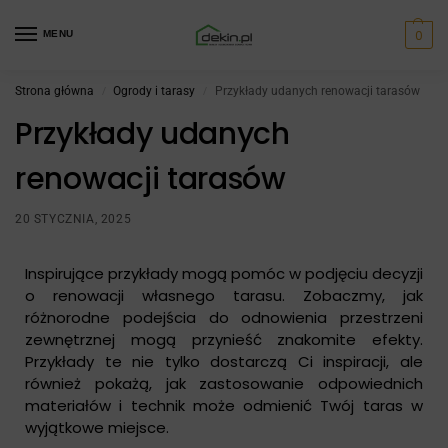
0
MENU
Strona główna
Ogrody i tarasy
Przykłady udanych renowacji tarasów
/
/
Przykłady udanych
renowacji tarasów
20 STYCZNIA, 2025
Inspirujące przykłady mogą pomóc w podjęciu decyzji
o renowacji własnego tarasu. Zobaczmy, jak
różnorodne podejścia do odnowienia przestrzeni
zewnętrznej mogą przynieść znakomite efekty.
Przykłady te nie tylko dostarczą Ci inspiracji, ale
również pokażą, jak zastosowanie odpowiednich
materiałów i technik może odmienić Twój taras w
wyjątkowe miejsce.