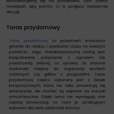
skoncentrujemy się na porównaniu tych trzech
rozwiązań, aby pomóc Ci w podjęciu świadomej
decyzji.
Taras przydomowy
Taras przydomowy
to przestrzeń stworzona
głównie do relaksu i spędzania czasu na świeżym
powietrzu. Jego charakterystyczną cechą jest
bezpośrednie połączenie z ogrodem lub
przestrzenią zieloną, co sprawia, że stanowi
doskonałe miejsce do organizacji spotkań
rodzinnych czy grillów z przyjaciółmi. Taras
przydomowy często wykonany jest z desek
kompozytowych, które nie tylko prezentują się
estetycznie, ale również są odporne na warunki
atmosferyczne. Dzięki temu nie wymagają one
częstej konserwacji, co czyni je atrakcyjnym
wyborem dla wielu właścicieli domów.