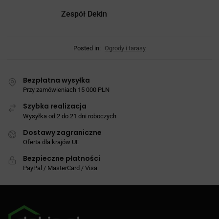
Zespół Dekin
Posted in:
Ogrody i tarasy
Bezpłatna wysyłka
Przy zamówieniach 15 000 PLN
Szybka realizacja
Wysyłka od 2 do 21 dni roboczych
Dostawy zagraniczne
Oferta dla krajów UE
Bezpieczne płatności
PayPal / MasterCard / Visa