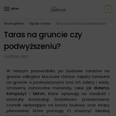
0
MENU
Strona główna
Ogrody i tarasy
Taras na gruncie czy podwyższeniu?
/
/
Taras na gruncie czy
podwyższeniu?
5 LUTEGO, 2025
W naszym przewodniku po budowie tarasów na
gruncie odkryjesz kluczowe różnice między tarasami
na gruncie a podwyższonymi oraz ich zalety i wady.
Omówimy różnorodne materiały, takie jak
drewno
,
kompozyt
i
beton
, które wpływają na trwałość i
estetykę konstrukcji. Dodatkowo przedstawimy
czynniki wpływające na koszty budowy oraz etapy
planowania, które pomogą Ci stworzyć idealną