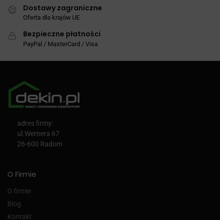
Dostawy zagraniczne
Oferta dla krajów UE
Bezpieczne płatności
PayPal / MasterCard / Visa
adres firmy:
ul.Wernera 67
26-600 Radom
O Firmie
O firmie
Blog
Kontakt