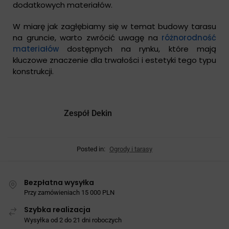
dodatkowych materiałów.
W miarę jak zagłębiamy się w temat budowy tarasu
na gruncie, warto zwrócić uwagę na
różnorodność
materiałów
dostępnych na rynku, które mają
kluczowe znaczenie dla trwałości i estetyki tego typu
konstrukcji.
Zespół Dekin
Posted in:
Ogrody i tarasy
Bezpłatna wysyłka
Przy zamówieniach 15 000 PLN
Szybka realizacja
Wysyłka od 2 do 21 dni roboczych