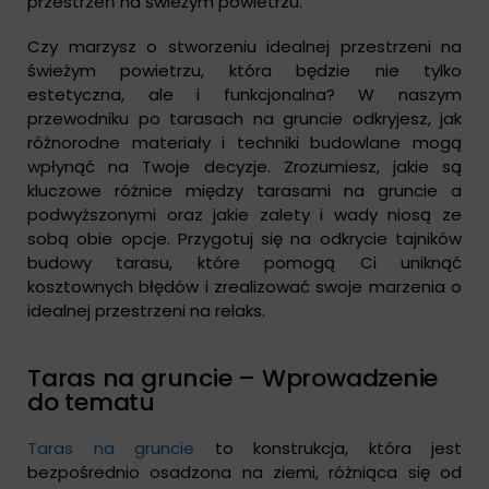
przestrzeń na świeżym powietrzu.
Czy marzysz o stworzeniu idealnej przestrzeni na
świeżym powietrzu, która będzie nie tylko
estetyczna, ale i funkcjonalna? W naszym
przewodniku po tarasach na gruncie odkryjesz, jak
różnorodne materiały i techniki budowlane mogą
wpłynąć na Twoje decyzje. Zrozumiesz, jakie są
kluczowe różnice między tarasami na gruncie a
podwyższonymi oraz jakie zalety i wady niosą ze
sobą obie opcje. Przygotuj się na odkrycie tajników
budowy tarasu, które pomogą Ci uniknąć
kosztownych błędów i zrealizować swoje marzenia o
idealnej przestrzeni na relaks.
Taras na gruncie – Wprowadzenie
do tematu
Taras na gruncie
to konstrukcja, która jest
bezpośrednio osadzona na ziemi, różniąca się od