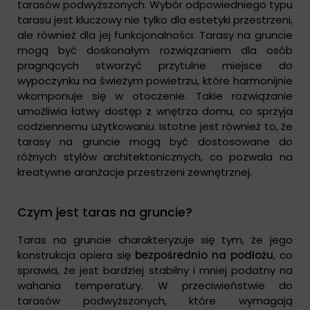
tarasów podwyższonych. Wybór odpowiedniego typu
tarasu jest kluczowy nie tylko dla estetyki przestrzeni,
ale również dla jej funkcjonalności. Tarasy na gruncie
mogą być doskonałym rozwiązaniem dla osób
pragnących stworzyć przytulne miejsce do
wypoczynku na świeżym powietrzu, które harmonijnie
wkomponuje się w otoczenie. Takie rozwiązanie
umożliwia łatwy dostęp z wnętrza domu, co sprzyja
codziennemu użytkowaniu. Istotne jest również to, że
tarasy na gruncie mogą być dostosowane do
różnych stylów architektonicznych, co pozwala na
kreatywne aranżacje przestrzeni zewnętrznej.
Czym jest taras na gruncie?
Taras na gruncie charakteryzuje się tym, że jego
konstrukcja opiera się
bezpośrednio na podłożu
, co
sprawia, że jest bardziej stabilny i mniej podatny na
wahania temperatury. W przeciwieństwie do
tarasów podwyższonych, które wymagają