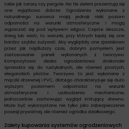
takie jak tarasy czy pergole. Na tle zieleni prezentują się
one wyjątkowo dobrze. Ogrodzenia wykonane z
naturalnego surowca mają jednak niski poziom
odporności na warunki atmosferyczne i mogą
wypaczać się pod wpływem wilgoci. Częste deszcze,
śnieg lub wiatr, to warunki, przy których będą się one
bardzo szybko zużywać. Aby wyglądały one zjawiskowo
przez jak najdłuższy czas, dobrym pomysłem jest
zastosowanie paneli wykonanych z tworzywa.
Kompozytowa deska ogrodzeniowa doskonale
sprawdza się do rustykalnych, ale również prostych,
eleganckich płotów. Tworzywo to jest wykonane z
mączki drzewnej i PVC, dlatego charakteryzuje się dużo
wyższym poziomem odporności na warunki
atmosferyczne i uszkodzenia mechaniczne,
jednocześnie zachowując wygląd imitujący drewno.
Może być wykorzystane nie tylko jako zabezpieczenie
posesji prywatnej, ale również ogródka działkowego.
Zalety kupowania systemów ogrodzeniowych