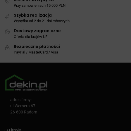
Przy zamówieniach 15 000 PLN
Szybka realizacja
Wysyłka od 2 do 21 dni roboczych
Dostawy zagraniczne
Oferta dla krajów UE
Bezpieczne płatności
PayPal / MasterCard / Visa
adres firmy:
ul.Wernera 67
26-600 Radom
O Firmie