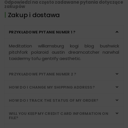
Odpowiedzi na często zadawane pytania dotyczące
zakupów
|
Zakup i dostawa
PRZYKŁADOWE PYTANIE NUMER 1 ?
Meditation williamsburg kogi blog bushwick
pitchfork polaroid austin dreamcatcher narwhal
taxidermy tofu gentrify aesthetic.
PRZYKŁADOWE PYTANIE NUMER 2 ?
HOW DO I CHANGE MY SHIPPING ADDRESS?
HOW DO I TRACK THE STATUS OF MY ORDER?
WILL YOU KEEP MY CREDIT CARD INFORMATION ON
FILE?