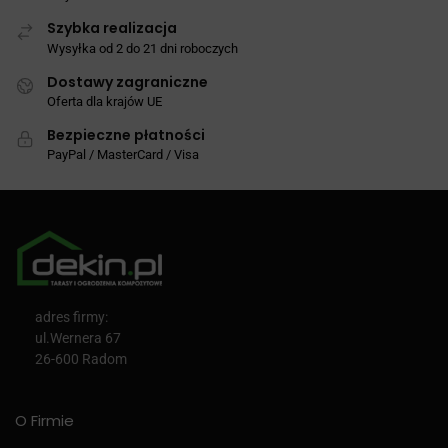
Szybka realizacja
Wysyłka od 2 do 21 dni roboczych
Dostawy zagraniczne
Oferta dla krajów UE
Bezpieczne płatności
PayPal / MasterCard / Visa
adres firmy:
ul.Wernera 67
26-600 Radom
O Firmie