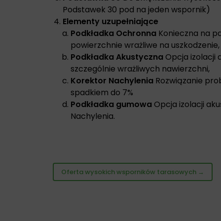
Podstawek 30 pod na jeden wspornik)
Elementy uzupełniające
Podkładka Ochronna
Konieczna na pap
powierzchnie wrażliwe na uszkodzenie,
Podkładka Akustyczna
Opcja izolacji
szczególnie wrażliwych nawierzchni,
Korektor Nachylenia
Rozwiązanie pro
spadkiem do 7%
Podkładka gumowa
Opcja izolacji ak
Nachylenia.
Oferta wysokich wsporników tarasowych →