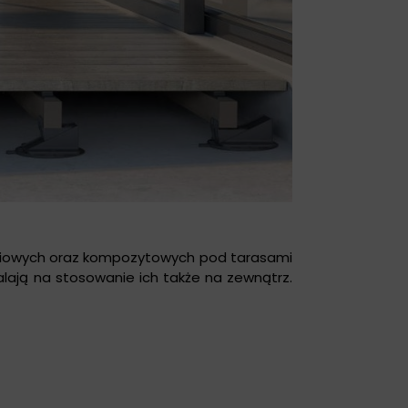
iniowych oraz kompozytowych pod tarasami
alają na stosowanie ich także na zewnątrz.