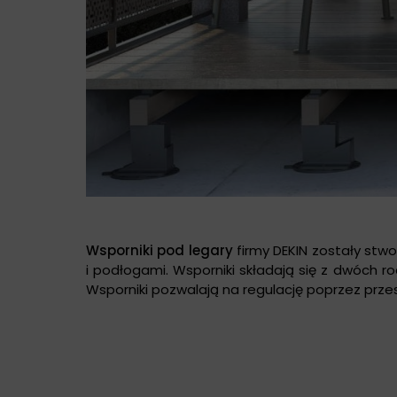
Wsporniki pod legary
firmy DEKIN zostały st
i podłogami. Wsporniki składają się z dwóch r
Wsporniki pozwalają na regulację poprzez pr