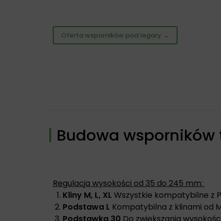
Oferta wsporników pod legary →
|
Budowa wsporników 
Regulacja wysokości od 35 do 245 mm:
Kliny M, L, XL
Wszystkie kompatybilne z 
Podstawa L
Kompatybilna z klinami od M
Podstawka 30
Do zwiększania wysokośc