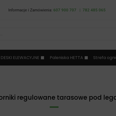
Informacje i Zamówienia:
607 900 707 |
782 485 065
DESKI ELEWACYJNE
Paleniska HETTA
Strefa ogn
rniki regulowane tarasowe pod leg