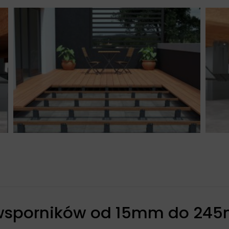
wsporników od 15mm do 24