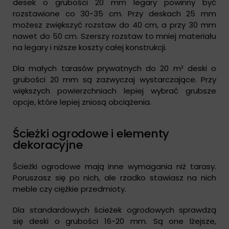
desek o grubości 20 mm legary powinny być
rozstawione co 30-35 cm. Przy deskach 25 mm
możesz zwiększyć rozstaw do 40 cm, a przy 30 mm
nawet do 50 cm. Szerszy rozstaw to mniej materiału
na legary i niższe koszty całej konstrukcji.
Dla małych tarasów prywatnych do 20 m² deski o
grubości 20 mm są zazwyczaj wystarczające. Przy
większych powierzchniach lepiej wybrać grubsze
opcje, które lepiej zniosą obciążenia.
Ścieżki ogrodowe i elementy
dekoracyjne
Ścieżki ogrodowe mają inne wymagania niż tarasy.
Poruszasz się po nich, ale rzadko stawiasz na nich
meble czy ciężkie przedmioty.
Dla standardowych ścieżek ogrodowych sprawdzą
się deski o grubości 16-20 mm. Są one lżejsze,