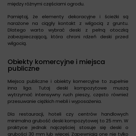
między różnymi częściami ogrodu.
Pamiętaj, że elementy dekoracyjne i ścieżki są
narażone na ciągły kontakt z wilgocią z gruntu.
Dlatego warto wybrać deski z pełną otoczką
zabezpieczającą, która chroni rdzeń deski przed
wilgocią.
Obiekty komercyjne i miejsca
publiczne
Miejsca publiczne i obiekty komercyjne to zupełnie
inna liga. Tutaj deski kompozytowe muszą
wytrzymać intensywny ruch pieszy, często również
przesuwanie ciężkich mebli i wyposażenia.
Dla restauracji, hoteli czy centrów handlowych
minimalna grubość deski kompozytowej to 25 mm. W
praktyce jednak najczęściej stosuje się deski o
grubości 30 mm lub więcej. Zapewniają one nie tylko