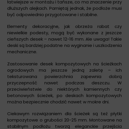
łatwiejsze w montażu i tańsze, co ma znaczenie przy
dłuższych alejkach. Pamiętaj jednak, że podłoże musi
być odpowiednio przygotowane i stabilne.
Elementy dekoracyjne, jak obrzeża rabat czy
niewielkie podesty, mogą być wykonane z jeszcze
cieńszych desek – nawet 12-16 mm. Ale uwaga! Takie
deski są bardziej podatne na wyginanie i uszkodzenia
mechaniczne.
Zastosowanie desek kompozytowych na ścieżkach
ogrodowych ma jeszcze jedną zaletę – ich
teksturowana powierzchnia zapewnia dobrą
przyczepność nawet podczas deszczu. W
przeciwieństwie do niektórych kamiennych czy
betonowych ścieżek, po deskach kompozytowych
można bezpiecznie chodzić nawet w mokre dni.
Ciekawym rozwiązaniem dla ścieżek są też płytki
kompozytowe o grubości 20-25 mm. Montowane na
stabilnym podłożu tworzą eleganckie przejścia