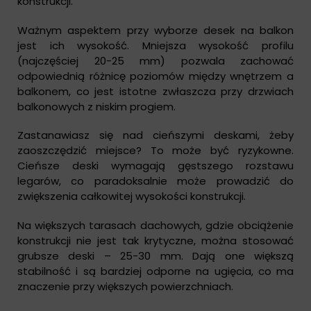
konstrukcji.
Ważnym aspektem przy wyborze desek na balkon
jest ich wysokość. Mniejsza wysokość profilu
(najczęściej 20-25 mm) pozwala zachować
odpowiednią różnicę poziomów między wnętrzem a
balkonem, co jest istotne zwłaszcza przy drzwiach
balkonowych z niskim progiem.
Zastanawiasz się nad cieńszymi deskami, żeby
zaoszczędzić miejsce? To może być ryzykowne.
Cieńsze deski wymagają gęstszego rozstawu
legarów, co paradoksalnie może prowadzić do
zwiększenia całkowitej wysokości konstrukcji.
Na większych tarasach dachowych, gdzie obciążenie
konstrukcji nie jest tak krytyczne, można stosować
grubsze deski – 25-30 mm. Dają one większą
stabilność i są bardziej odporne na ugięcia, co ma
znaczenie przy większych powierzchniach.