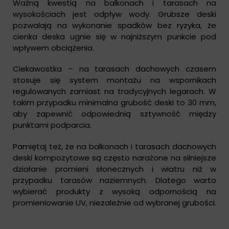
Ważną kwestią na balkonach i tarasach na
wysokościach jest odpływ wody. Grubsze deski
pozwalają na wykonanie spadków bez ryzyka, że
cienka deska ugnie się w najniższym punkcie pod
wpływem obciążenia.
Ciekawostka – na tarasach dachowych czasem
stosuje się system montażu na wspornikach
regulowanych zamiast na tradycyjnych legarach. W
takim przypadku minimalna grubość deski to 30 mm,
aby zapewnić odpowiednią sztywność między
punktami podparcia.
Pamiętaj też, że na balkonach i tarasach dachowych
deski kompozytowe są często narażone na silniejsze
działanie promieni słonecznych i wiatru niż w
przypadku tarasów naziemnych. Dlatego warto
wybierać produkty z wysoką odpornością na
promieniowanie UV, niezależnie od wybranej grubości.