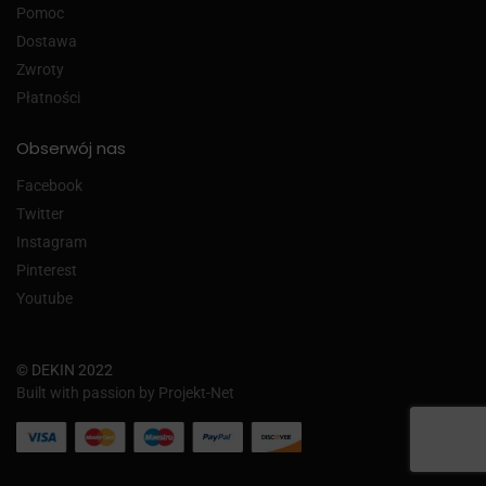
Pomoc
Dostawa
Zwroty
Płatności
Obserwój nas
Facebook
Twitter
Instagram
Pinterest
Youtube
© DEKIN 2022
Built with passion by Projekt-Net