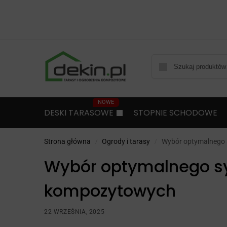
DESKI TARASOWE
STOPNIE SCHODOWE
Strona główna
Ogrody i tarasy
Wybór optymalnego
/
/
Wybór optymalnego s
kompozytowych
22 WRZEŚNIA, 2025