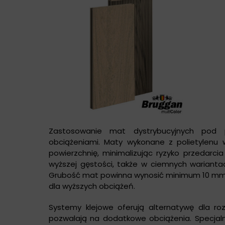
Zastosowanie mat dystrybucyjnych pod
obciążeniami. Maty wykonane z polietylenu 
powierzchnię, minimalizując ryzyko przedarcia
wyższej gęstości, także w ciemnych warianta
Grubość mat powinna wynosić minimum 10 mm d
dla wyższych obciążeń.
Systemy klejowe oferują alternatywę dla r
pozwalają na dodatkowe obciążenia. Specjaln