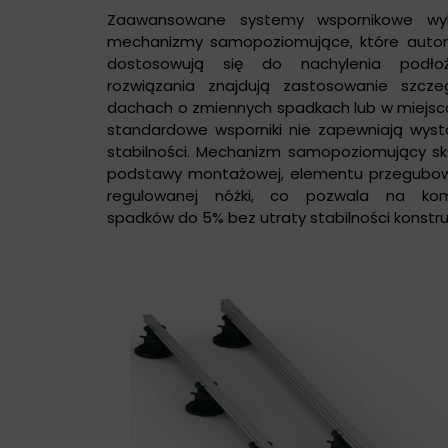
Zaawansowane systemy wspornikowe wyko
mechanizmy samopoziomujące, które auto
dostosowują się do nachylenia podłoż
rozwiązania znajdują zastosowanie szcze
dachach o zmiennych spadkach lub w miejsc
standardowe wsporniki nie zapewniają wyst
stabilności. Mechanizm samopoziomujący sk
podstawy montażowej, elementu przegubo
regulowanej nóżki, co pozwala na kom
spadków do 5% bez utraty stabilności konstruk