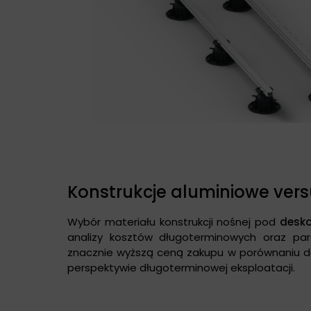
Konstrukcje aluminiowe versu
Wybór materiału konstrukcji nośnej pod
desk
analizy kosztów długoterminowych oraz par
znacznie wyższą ceną zakupu w porównaniu d
perspektywie długoterminowej eksploatacji.