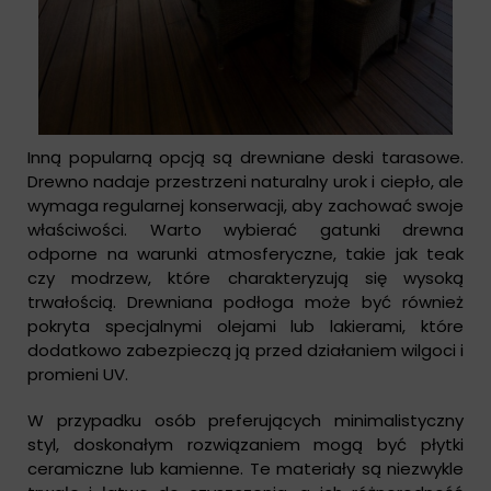
Inną popularną opcją są drewniane deski tarasowe.
Drewno nadaje przestrzeni naturalny urok i ciepło, ale
wymaga regularnej konserwacji, aby zachować swoje
właściwości. Warto wybierać gatunki drewna
odporne na warunki atmosferyczne, takie jak teak
czy modrzew, które charakteryzują się wysoką
trwałością. Drewniana podłoga może być również
pokryta specjalnymi olejami lub lakierami, które
dodatkowo zabezpieczą ją przed działaniem wilgoci i
promieni UV.
W przypadku osób preferujących minimalistyczny
styl, doskonałym rozwiązaniem mogą być płytki
ceramiczne lub kamienne. Te materiały są niezwykle