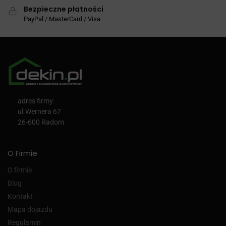
Bezpieczne płatności
PayPal / MasterCard / Visa
adres firmy:
ul.Wernera 67
26-600 Radom
O Firmie
O firmie
Blog
Kontakt
Mapa dojazdu
Regulamin