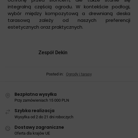
integralną częścią ogrodu. W kontekście podłogi,
wybór między kompozytową a drewnianą deska
tarasową zależy od naszych preferencji
estetycznych oraz praktycznych.
Zespół Dekin
Posted in:
Ogrody i tarasy
Bezpłatna wysyłka
Przy zamówieniach 15 000 PLN
Szybka realizacja
Wysyłka od 2 do 21 dni roboczych
Dostawy zagraniczne
Oferta dla krajów UE