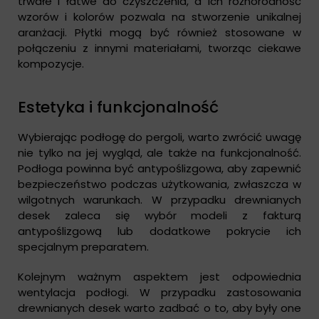
trwałe i łatwe do czyszczenia, a ich różnorodność
wzorów i kolorów pozwala na stworzenie unikalnej
aranżacji. Płytki mogą być również stosowane w
połączeniu z innymi materiałami, tworząc ciekawe
kompozycje.
Estetyka i funkcjonalność
Wybierając podłogę do pergoli, warto zwrócić uwagę
nie tylko na jej wygląd, ale także na funkcjonalność.
Podłoga powinna być antypoślizgowa, aby zapewnić
bezpieczeństwo podczas użytkowania, zwłaszcza w
wilgotnych warunkach. W przypadku drewnianych
desek zaleca się wybór modeli z fakturą
antypoślizgową lub dodatkowe pokrycie ich
specjalnym preparatem.
Kolejnym ważnym aspektem jest odpowiednia
wentylacja podłogi. W przypadku zastosowania
drewnianych desek warto zadbać o to, aby były one