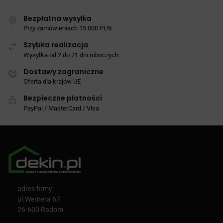
Bezpłatna wysyłka
Przy zamówieniach 15 000 PLN
Szybka realizacja
Wysyłka od 2 do 21 dni roboczych
Dostawy zagraniczne
Oferta dla krajów UE
Bezpieczne płatności
PayPal / MasterCard / Visa
adres firmy:
ul.Wernera 67
26-600 Radom