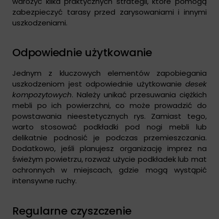
wdrożyć kilka praktycznych strategii, które pomogą
zabezpieczyć tarasy przed zarysowaniami i innymi
uszkodzeniami.
Odpowiednie użytkowanie
Jednym z kluczowych elementów zapobiegania
uszkodzeniom jest odpowiednie użytkowanie
desek
kompozytowych
. Należy unikać przesuwania ciężkich
mebli po ich powierzchni, co może prowadzić do
powstawania nieestetycznych rys. Zamiast tego,
warto stosować podkładki pod nogi mebli lub
delikatnie podnosić je podczas przemieszczania.
Dodatkowo, jeśli planujesz organizację imprez na
świeżym powietrzu, rozważ użycie podkładek lub mat
ochronnych w miejscach, gdzie mogą wystąpić
intensywne ruchy.
Regularne czyszczenie