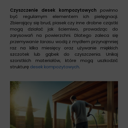
Czyszczenie desek kompozytowych
powinno
być regularnym elementem ich pielęgnacji.
Zbierający się brud, piasek czy inne drobne cząstki
mogą działać jak ścierniwo, prowadząc do
zarysowań na powierzchni. Dlatego zaleca się
przemywanie tarasu
wodą z mydłem przynajmniej
raz na kilka miesięcy oraz używanie miękkich
szczotek lub gąbek do czyszczenia. Unikaj
szorstkich materiałów, które mogą uszkodzić
strukturę
desek kompozytowych
.