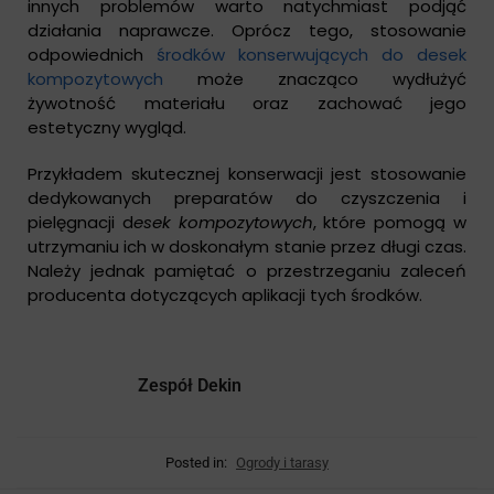
innych problemów warto natychmiast podjąć
działania naprawcze. Oprócz tego, stosowanie
odpowiednich
środków konserwujących do desek
kompozytowych
może znacząco wydłużyć
żywotność materiału oraz zachować jego
estetyczny wygląd.
Przykładem skutecznej konserwacji jest stosowanie
dedykowanych preparatów do czyszczenia i
pielęgnacji d
esek kompozytowych
, które pomogą w
utrzymaniu ich w doskonałym stanie przez długi czas.
Należy jednak pamiętać o przestrzeganiu zaleceń
producenta dotyczących aplikacji tych środków.
Zespół Dekin
Posted in:
Ogrody i tarasy