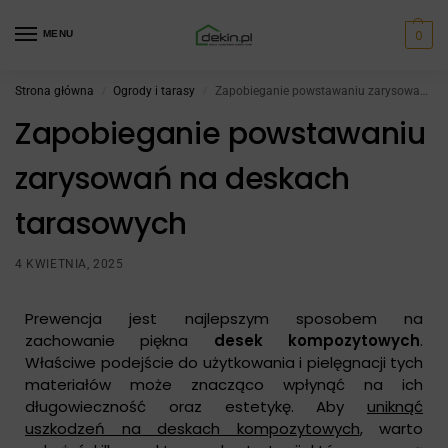
0
MENU
Strona główna
Ogrody i tarasy
Zapobieganie powstawaniu zarysowań na deskach tarasowych
/
/
Zapobieganie powstawaniu
zarysowań na deskach
tarasowych
4 KWIETNIA, 2025
Prewencja jest najlepszym sposobem na
zachowanie piękna
desek kompozytowych
.
Właściwe podejście do użytkowania i pielęgnacji tych
materiałów może znacząco wpłynąć na ich
długowieczność oraz estetykę. Aby
uniknąć
uszkodzeń na deskach kompozytowych
, warto