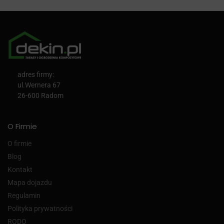
adres firmy:
ul.Wernera 67
26-600 Radom
O Firmie
O firmie
Blog
Kontakt
Mapa dojazdu
Regulamin
Polityka prywatności
RODO