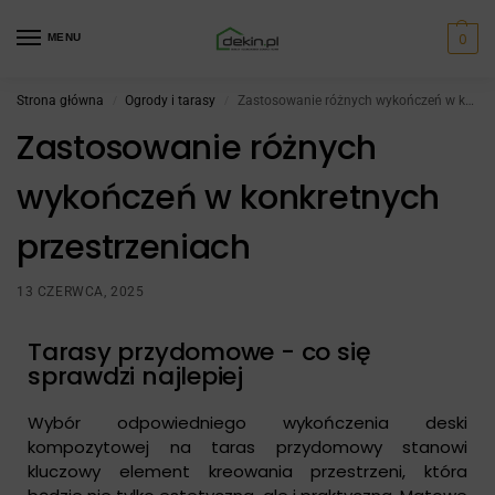
0
MENU
Strona główna
Ogrody i tarasy
Zastosowanie różnych wykończeń w konkretnych przestrzeniach
/
/
Zastosowanie różnych
wykończeń w konkretnych
przestrzeniach
13 CZERWCA, 2025
Tarasy przydomowe - co się
sprawdzi najlepiej
Wybór odpowiedniego wykończenia deski
kompozytowej na taras przydomowy stanowi
kluczowy element kreowania przestrzeni, która