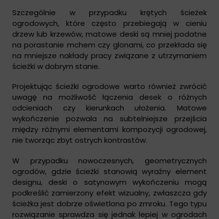
Szczególnie w przypadku krętych ścieżek
ogrodowych, które często przebiegają w cieniu
drzew lub krzewów, matowe deski są mniej podatne
na porastanie mchem czy glonami, co przekłada się
na mniejsze nakłady pracy związane z utrzymaniem
ścieżki w dobrym stanie.
Projektując ścieżki ogrodowe warto również zwrócić
uwagę na możliwość łączenia desek o różnych
odcieniach czy kierunkach ułożenia. Matowe
wykończenie pozwala na subtelniejsze przejścia
między różnymi elementami kompozycji ogrodowej,
nie tworząc zbyt ostrych kontrastów.
W przypadku nowoczesnych, geometrycznych
ogrodów, gdzie ścieżki stanowią wyraźny element
designu, deski o satynowym wykończeniu mogą
podkreślić zamierzony efekt wizualny, zwłaszcza gdy
ścieżka jest dobrze oświetlona po zmroku. Tego typu
rozwiązanie sprawdza się jednak lepiej w ogrodach