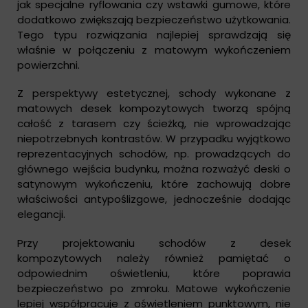
jak specjalne ryflowania czy wstawki gumowe, które
dodatkowo zwiększają bezpieczeństwo użytkowania.
Tego typu rozwiązania najlepiej sprawdzają się
właśnie w połączeniu z matowym wykończeniem
powierzchni.
Z perspektywy estetycznej, schody wykonane z
matowych desek kompozytowych tworzą spójną
całość z tarasem czy ścieżką, nie wprowadzając
niepotrzebnych kontrastów. W przypadku wyjątkowo
reprezentacyjnych schodów, np. prowadzących do
głównego wejścia budynku, można rozważyć deski o
satynowym wykończeniu, które zachowują dobre
właściwości antypoślizgowe, jednocześnie dodając
elegancji.
Przy projektowaniu schodów z desek
kompozytowych należy również pamiętać o
odpowiednim oświetleniu, które poprawia
bezpieczeństwo po zmroku. Matowe wykończenie
lepiej współpracuje z oświetleniem punktowym, nie