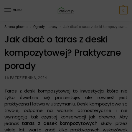
0
MENU
Strona główna
Ogrody i tarasy
Jak dbać o taras z deski kompozytowej? Praktyczne porady
/
/
Jak dbać o taras z deski
kompozytowej? Praktyczne
porady
16 PAŹDZIERNIKA, 2024
Taras z deski kompozytowej to inwestycja, która nie
tylko świetnie się prezentuje, ale również jest
praktyczna i łatwa w utrzymaniu. Deski kompozytowe są
trwałe, odporne na warunki atmosferyczne i nie
wymagają tak częstej konserwacji jak drewno. Aby
jednak
taras z desek kompozytowych
służył przez
wiele lat, warto znać kilka praktycznych wskazówek