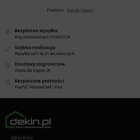
Posted in:
Ogrody i tarasy
Bezpłatna wysyłka
Przy zamówieniach 15 000 PLN
Szybka realizacja
Wysyłka od 2 do 21 dni roboczych
Dostawy zagraniczne
Oferta dla krajów UE
Bezpieczne płatności
PayPal / MasterCard / Visa
adres firmy: