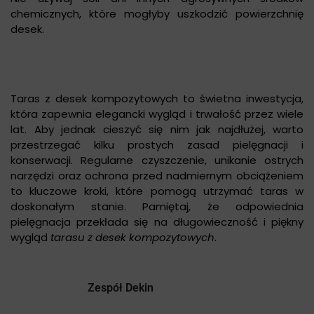
chemicznych, które mogłyby uszkodzić powierzchnię
desek.
Taras z desek kompozytowych to świetna inwestycja,
która zapewnia elegancki wygląd i trwałość przez wiele
lat. Aby jednak cieszyć się nim jak najdłużej, warto
przestrzegać kilku prostych zasad pielęgnacji i
konserwacji. Regularne czyszczenie, unikanie ostrych
narzędzi oraz ochrona przed nadmiernym obciążeniem
to kluczowe kroki, które pomogą utrzymać taras w
doskonałym stanie. Pamiętaj, że odpowiednia
pielęgnacja przekłada się na długowieczność i piękny
wygląd
tarasu z desek kompozytowych
.
Zespół Dekin