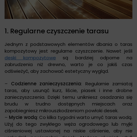
1. Regularne czyszczenie tarasu
Jednym z podstawowych elementów dbania o taras
kompozytowy jest regularne czyszczenie. Nawet jeśli
deski kompozytowe
są bardziej odporne na
zabrudzenia niż drewno, warto je co jakiś czas
odświeżyć, aby zachować estetyczny wygląd.
–
Codzienne zanieczyszczenia
: Regularnie zamiataj
taras, aby usunąć kurz, liście, piasek i inne drobne
zanieczyszczenia. Dzięki temu unikniesz osadzania się
brudu w trudno dostępnych miejscach oraz
zapobiegniesz mikrouszkodzeniom powłoki desek.
–
Mycie wodą
: Co kilka tygodni warto umyć taras wodą.
Użyj do tego zwykłego węża ogrodowego lub myjki
ciśnieniowej ustawionej na niskie ciśnienie, aby nie