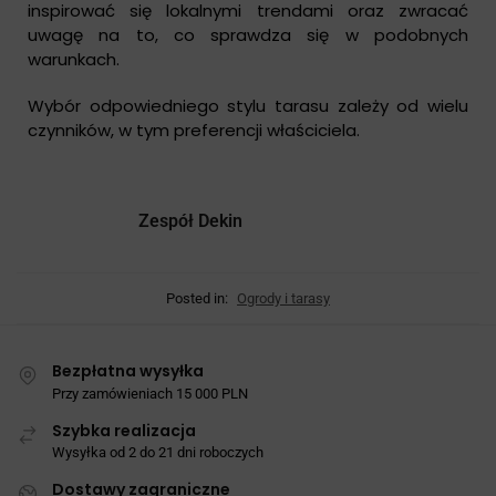
inspirować się lokalnymi trendami oraz zwracać
uwagę na to, co sprawdza się w podobnych
warunkach.
Wybór odpowiedniego stylu tarasu zależy od wielu
czynników, w tym preferencji właściciela.
Zespół Dekin
Posted in:
Ogrody i tarasy
Bezpłatna wysyłka
Przy zamówieniach 15 000 PLN
Szybka realizacja
Wysyłka od 2 do 21 dni roboczych
Dostawy zagraniczne