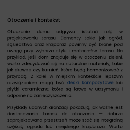
Otoczenie i kontekst
Otoczenie domu odgrywa istotną rolę w
projektowaniu tarasu. Elementy takie jak ogród,
sąsiedztwo oraz krajobraz powinny być brane pod
uwagę przy wyborze stylu i materiałów tarasu. Na
przykład, jeśli dom znajduje się w otoczeniu zieleni,
warto zdecydować się na naturalne materiały, takie
jak
drewno
czy
kamień
, które będą harmonizować z
przyrodą. Z kolei w miejskim kontekście lepszym
rozwiązaniem mogą być
deski kompozytowe
lub
płytki ceramiczne
, które są łatwe w utrzymaniu i
odporne na zanieczyszczenia.
Przykłady udanych aranżacji pokazują, jak ważne jest
dostosowanie tarasu do otoczenia — dobrze
zaprojektowana przestrzeń może stać się integralną
częścią ogrodu lub miejskiego krajobrazu. Warto