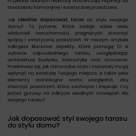
Przykłady udanych realizacji dostarczają inspiracji do
stworzenia harmonijnej i estetycznej przestrzeni.
Jak
idealnie dopasować taras
do stylu swojego
domu? To pytanie, które zadaje sobie wielu
właścicieli nieruchomości, pragnących stworzyć
spójną i estetyczną przestrzeń. W naszym artykule
odkryjesz kluczowe aspekty, które pomogą Ci w
wyborze odpowiedniego tarasu, uwzględniając
architekturę budynku, kolorystykę oraz otoczenie.
Przekonasz się, jak różnorodne style i materiały mogą
wpłynąć na estetykę Twojego miejsca, a także jakie
elementy aranżacyjne warto uwzględnić, aby
stworzyć przestrzeń, która zachwyca i inspiruje. Czy
jesteś gotowy na odkrycie idealnych rozwiązań dla
swojego tarasu?
Jak dopasować styl swojego tarasu
do stylu domu?