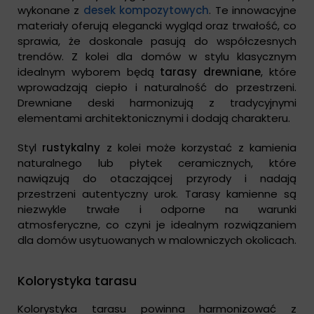
wykonane z
desek kompozytowych
. Te innowacyjne
materiały oferują elegancki wygląd oraz trwałość, co
sprawia, że doskonale pasują do współczesnych
trendów. Z kolei dla domów w stylu klasycznym
idealnym wyborem będą
tarasy drewniane
, które
wprowadzają ciepło i naturalność do przestrzeni.
Drewniane deski harmonizują z tradycyjnymi
elementami architektonicznymi i dodają charakteru.
Styl
rustykalny
z kolei może korzystać z kamienia
naturalnego lub płytek ceramicznych, które
nawiązują do otaczającej przyrody i nadają
przestrzeni autentyczny urok. Tarasy kamienne są
niezwykle trwałe i odporne na warunki
atmosferyczne, co czyni je idealnym rozwiązaniem
dla domów usytuowanych w malowniczych okolicach.
Kolorystyka tarasu
Kolorystyka tarasu powinna harmonizować z