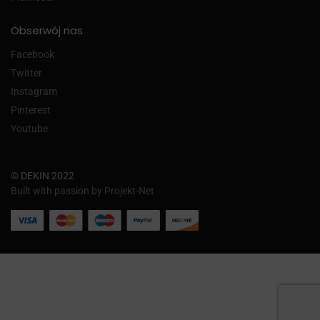
Obserwój nas
Facebook
Twitter
Instagram
Pinterest
Youtube
© DEKIN 2022
Built with passion by Projekt-Net