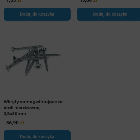
zł
zł
1,55
45,00
Dodaj do koszyka
Dodaj do koszyka
Wkręty samogwintujące ze
stali nierdzewnej
3,5x30mm
zł
36,90
Dodaj do koszyka