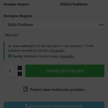
2500x70x40mm
Dostępne długości
Dostępne długości
Wyczyść
Czas realizacji:
2-21 dni roboczych + czas dostawy 1-10 dni
(zależnie od wielkości paczki).
Szczegóły
Zwroty:
Możliwość zwrotu towaru.
Szczegóły
Dodaj do koszyka
Pobierz dane techniczne produktu
Masz pytania? Zadzwoń po poradę