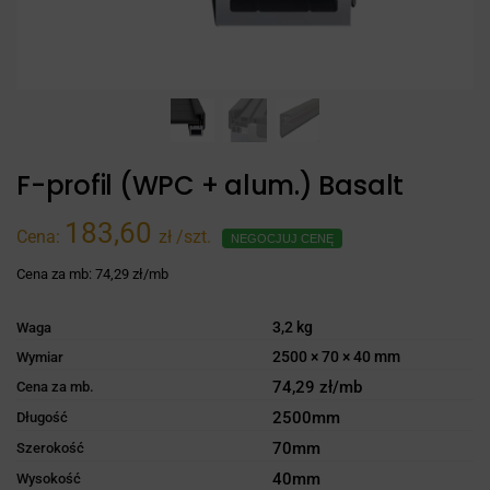
F-profil (WPC + alum.) Basalt
183,60
Cena:
zł
/szt.
NEGOCJUJ CENĘ
Cena za mb:
74,29 zł/mb
3,2 kg
Waga
2500 × 70 × 40 mm
Wymiar
74,29 zł/mb
Cena za mb.
2500mm
Długość
70mm
Szerokość
40mm
Wysokość