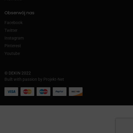
Obserwój nas
Facebook
Twitter
Instagram
Pinterest
Youtube
© DEKIN 2022
Built with passion by Projekt-Net