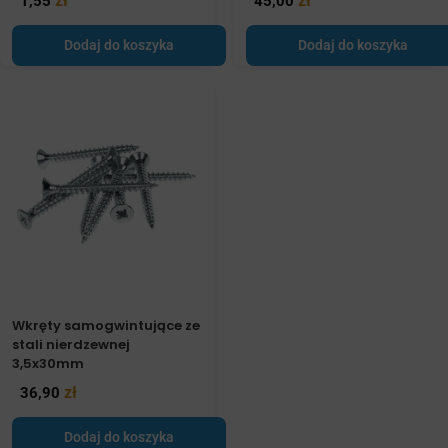
zł
zł
1,55
45,00
Dodaj do koszyka
Dodaj do koszyka
Wkręty samogwintujące ze
stali nierdzewnej
3,5x30mm
zł
36,90
Dodaj do koszyka