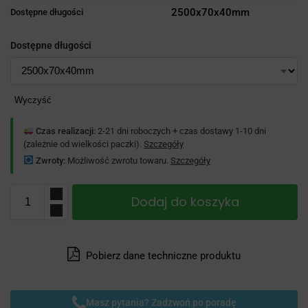
2500x70x40mm
Dostępne długości
Dostępne długości
Wyczyść
Czas realizacji:
2-21 dni roboczych + czas dostawy 1-10 dni
(zależnie od wielkości paczki).
Szczegóły
Zwroty:
Możliwość zwrotu towaru.
Szczegóły
Dodaj do koszyka
Pobierz dane techniczne produktu
Masz pytania? Zadzwoń po poradę