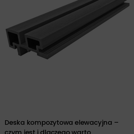
Deska kompozytowa elewacyjna –
czym jest i dlaczego warto