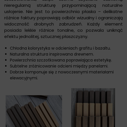
nieregularną strukturę przypominającą naturalne
usłojenie. Nie jest to powierzchnia płaska – delikatne
różnice faktury poprawiają odbiór wizualny i ograniczają
widoczność drobnych zabrudzeń. Każdy element
posiada lekkie różnice tonalne, co pozwala uniknąć
efektu jednolitej, sztucznej płaszczyzny.
Chłodna kolorystyka w odcieniach grafitu i bazaltu.
Naturalna struktura inspirowana drewnem.
Powierzchnia szczotkowana poprawiająca estetykę.
Subtelne zróżnicowanie odcieni między panelami.
Dobrze komponuje się z nowoczesnymi materiałami
elewacyjnymi.