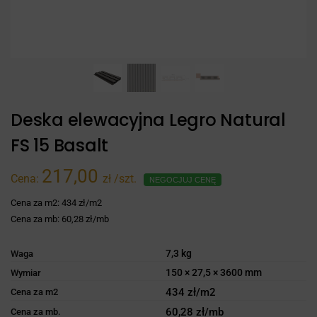
Deska elewacyjna Legro Natural
FS 15 Basalt
217,00
Cena:
zł
/szt.
NEGOCJUJ CENĘ
Cena za m2:
434 zł/m2
Cena za mb:
60,28 zł/mb
7,3 kg
Waga
150 × 27,5 × 3600 mm
Wymiar
434 zł/m2
Cena za m2
60,28 zł/mb
Cena za mb.