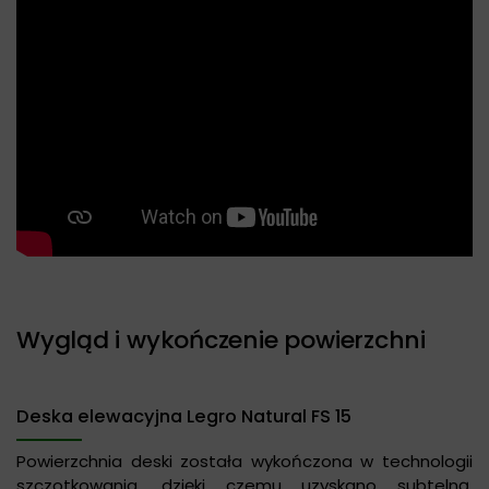
Wygląd i wykończenie powierzchni
Deska elewacyjna Legro Natural FS 15
Powierzchnia deski została wykończona w technologii
szczotkowania, dzięki czemu uzyskano subtelną,