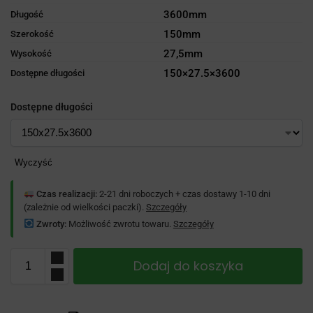
3600mm
Długość
150mm
Szerokość
27,5mm
Wysokość
150×27.5×3600
Dostępne długości
Dostępne długości
Wyczyść
Czas realizacji:
2-21 dni roboczych + czas dostawy 1-10 dni
(zależnie od wielkości paczki).
Szczegóły
Zwroty:
Możliwość zwrotu towaru.
Szczegóły
Dodaj do koszyka