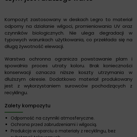
Kompozyt zastosowany w deskach Legro to materiał
odporny na działanie wilgoci, promieniowania UV oraz
czynników biologicznych. Nie ulega degradacji w
typowych warunkach użytkowania, co przekłada się na
długą żywotność elewacji.
Warstwa ochronna ogranicza powstawanie plam i
spowalnia proces utraty koloru. Brak konieczności
konserwacji oznacza niższe koszty utrzymania w
dłuższym okresie. Dodatkowo materiał produkowany
jest z wykorzystaniem surowców pochodzących z
recyklingu.
Zalety kompozytu
Odporność na czynniki atmosferyczne.
Ochrona przed zabrudzeniami i wilgocią.
Produkcja w oparciu o materiały z recyklingu, bez