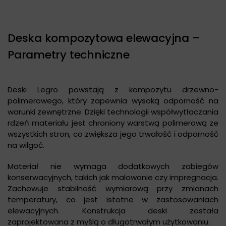
Deska kompozytowa elewacyjna –
Parametry techniczne
Deski Legro powstają z kompozytu drzewno-
polimerowego, który zapewnia wysoką odporność na
warunki zewnętrzne. Dzięki technologii współwytłaczania
rdzeń materiału jest chroniony warstwą polimerową ze
wszystkich stron, co zwiększa jego trwałość i odporność
na wilgoć.
Materiał nie wymaga dodatkowych zabiegów
konserwacyjnych, takich jak malowanie czy impregnacja.
Zachowuje stabilność wymiarową przy zmianach
temperatury, co jest istotne w zastosowaniach
elewacyjnych. Konstrukcja deski została
zaprojektowana z myślą o długotrwałym użytkowaniu.