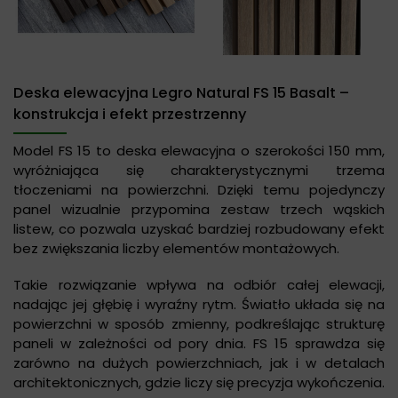
Deska elewacyjna Legro Natural FS 15 Basalt –
konstrukcja i efekt przestrzenny
Model FS 15 to deska elewacyjna o szerokości 150 mm,
wyróżniająca się charakterystycznymi trzema
tłoczeniami na powierzchni. Dzięki temu pojedynczy
panel wizualnie przypomina zestaw trzech wąskich
listew, co pozwala uzyskać bardziej rozbudowany efekt
bez zwiększania liczby elementów montażowych.
Takie rozwiązanie wpływa na odbiór całej elewacji,
nadając jej głębię i wyraźny rytm. Światło układa się na
powierzchni w sposób zmienny, podkreślając strukturę
paneli w zależności od pory dnia. FS 15 sprawdza się
zarówno na dużych powierzchniach, jak i w detalach
architektonicznych, gdzie liczy się precyzja wykończenia.