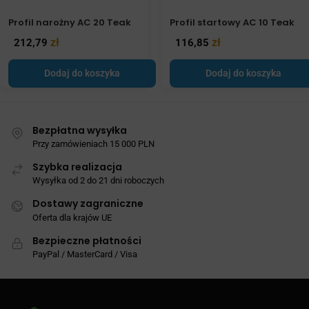
Profil narożny AC 20 Teak
Profil startowy AC 10 Teak
zł
zł
212,79
116,85
Dodaj do koszyka
Dodaj do koszyka
Bezpłatna wysyłka
Przy zamówieniach 15 000 PLN
Szybka realizacja
Wysyłka od 2 do 21 dni roboczych
Dostawy zagraniczne
Oferta dla krajów UE
Bezpieczne płatności
PayPal / MasterCard / Visa