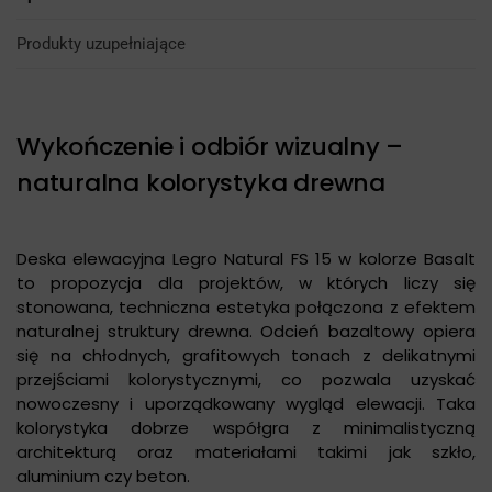
Produkty uzupełniające
Wykończenie i odbiór wizualny –
naturalna kolorystyka drewna
Deska elewacyjna Legro Natural FS 15 w kolorze Basalt
to propozycja dla projektów, w których liczy się
stonowana, techniczna estetyka połączona z efektem
naturalnej struktury drewna. Odcień bazaltowy opiera
się na chłodnych, grafitowych tonach z delikatnymi
przejściami kolorystycznymi, co pozwala uzyskać
nowoczesny i uporządkowany wygląd elewacji. Taka
kolorystyka dobrze współgra z minimalistyczną
architekturą oraz materiałami takimi jak szkło,
aluminium czy beton.