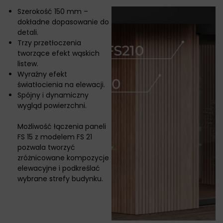
Szerokość 150 mm –
dokładne dopasowanie do
detali.
Trzy przetłoczenia
tworzące efekt wąskich
listew.
Wyraźny efekt
światłocienia na elewacji.
Spójny i dynamiczny
wygląd powierzchni.
Możliwość łączenia paneli
FS 15 z modelem FS 21
pozwala tworzyć
zróżnicowane kompozycje
elewacyjne i podkreślać
wybrane strefy budynku.