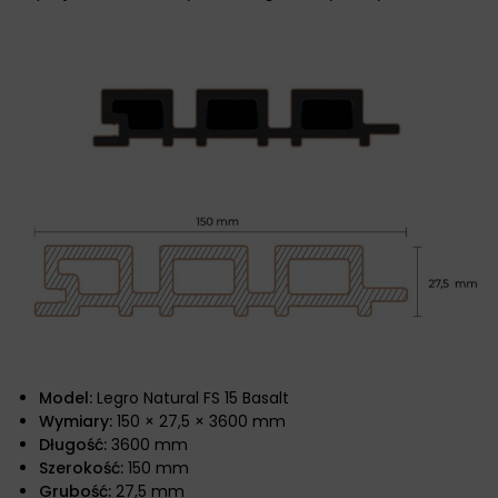
Model:
Legro Natural FS 15 Basalt
Wymiary:
150 × 27,5 × 3600 mm
Długość:
3600 mm
Szerokość:
150 mm
Grubość:
27,5 mm