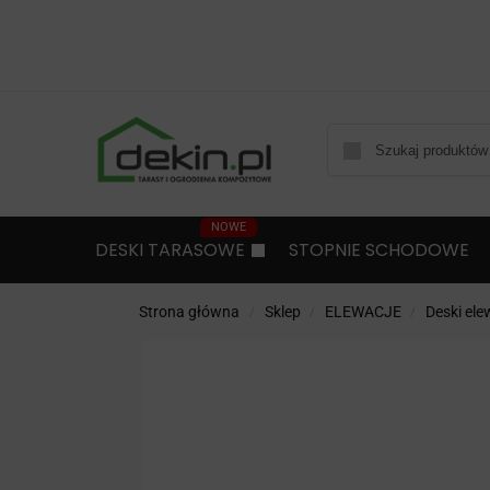
DESKI TARASOWE
STOPNIE SCHODOWE
Strona główna
Sklep
ELEWACJE
Deski el
/
/
/