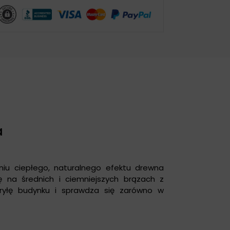
a
niu ciepłego, naturalnego efektu drewna
 na średnich i ciemniejszych brązach z
 bryłę budynku i sprawdza się zarówno w