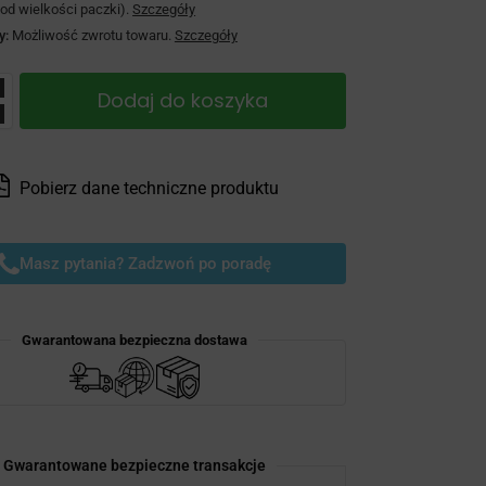
 od wielkości paczki).
Szczegóły
y:
Możliwość zwrotu towaru.
Szczegóły
Dodaj do koszyka
Pobierz dane techniczne produktu
Masz pytania? Zadzwoń po poradę
Gwarantowana bezpieczna dostawa
Gwarantowane bezpieczne transakcje