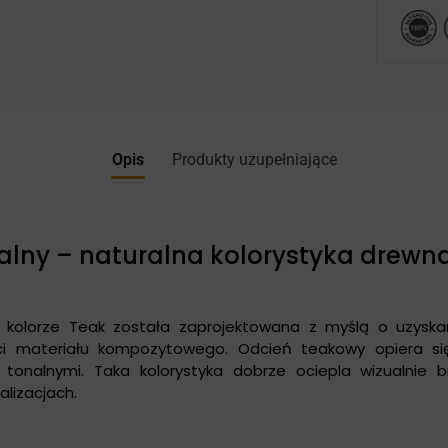
Opis
Produkty uzupełniające
ualny – naturalna kolorystyka drewn
 kolorze Teak została zaprojektowana z myślą o uzyska
i materiału kompozytowego. Odcień teakowy opiera się
i tonalnymi. Taka kolorystyka dobrze ociepla wizualnie
alizacjach.