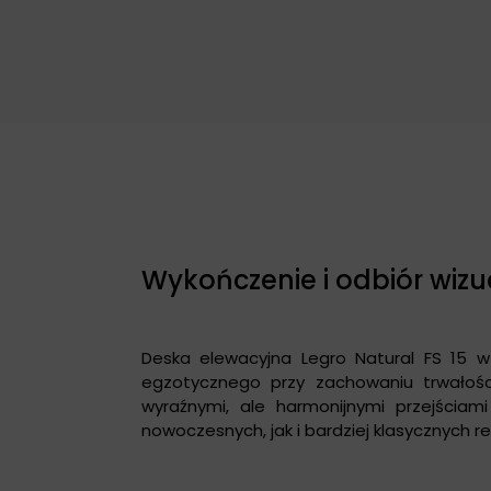
Wykończenie i odbiór wiz
Deska elewacyjna Legro Natural FS 15 w
egzotycznego przy zachowaniu trwałośc
wyraźnymi, ale harmonijnymi przejściam
nowoczesnych, jak i bardziej klasycznych re