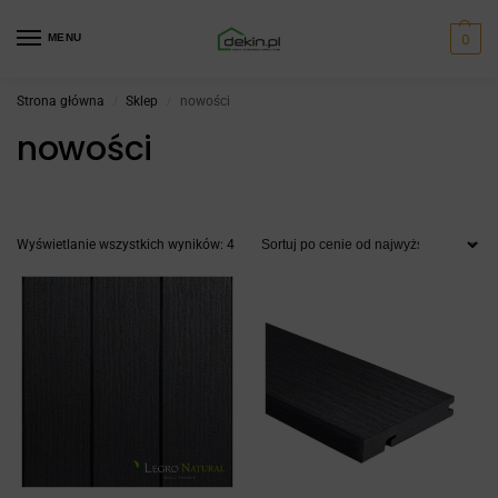
0
MENU
Strona główna
Sklep
nowości
/
/
nowości
Wyświetlanie wszystkich wyników: 4