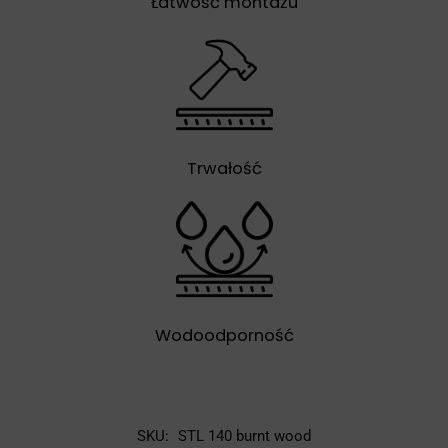
Łatwość montażu
Trwałość
Wodoodporność
SKU:
STL 140 burnt wood