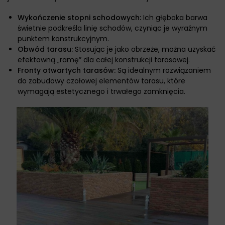
Wykończenie stopni schodowych:
Ich głęboka barwa
świetnie podkreśla linię schodów, czyniąc je wyraźnym
punktem konstrukcyjnym.
Obwód tarasu:
Stosując je jako obrzeże, można uzyskać
efektowną „ramę” dla całej konstrukcji tarasowej.
Fronty otwartych tarasów:
Są idealnym rozwiązaniem
do zabudowy czołowej elementów tarasu, które
wymagają estetycznego i trwałego zamknięcia.