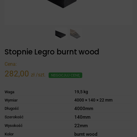
Stopnie Legro burnt wood
Cena:
282,00
zł
/szt.
NEGOCJUJ CENĘ
19,5 kg
Waga
4000 × 140 × 22 mm
Wymiar
4000mm
Długość
140mm
Szerokość
22mm
Wysokość
burnt wood
Kolor