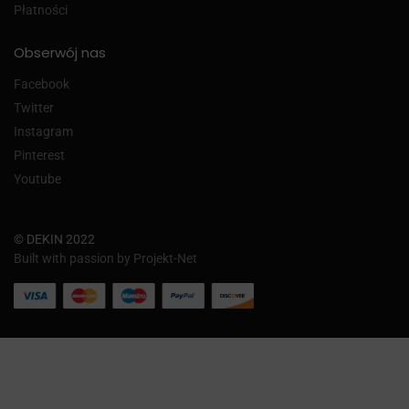
Płatności
Obserwój nas
Facebook
Twitter
Instagram
Pinterest
Youtube
© DEKIN 2022
Built with passion by Projekt-Net