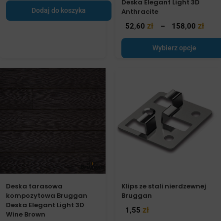
Deska Elegant Light 3D
Dodaj do koszyka
Anthracite
zł
zł
52,60
–
158,00
Wybierz opcje
Deska tarasowa
Klips ze stali nierdzewnej
kompozytowa Bruggan
Bruggan
Deska Elegant Light 3D
zł
1,55
Wine Brown