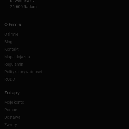
ul.Wernera 67
26-600 Radom
O Firmie
O firmie
Blog
Kontakt
Mapa dojazdu
Regulamin
Polityka prywatności
RODO
Zakupy
Moje konto
Pomoc
Dostawa
Zwroty