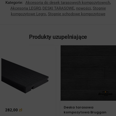
Kategorie:
Akcesoria do desek tarasowych kompozytowych
,
Akcesoria LEGRO
,
DESKI TARASOWE
,
nowości
,
Stopnie
kompozytowe Legro
,
Stopnie schodowe kompozytowe
Produkty uzupelniające
Deska tarasowa
zł
282,00
kompozytowa Bruggan