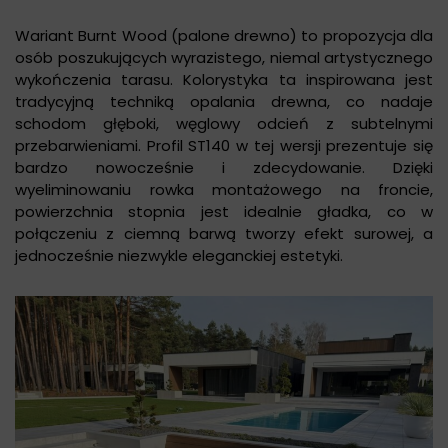
Wariant Burnt Wood (palone drewno) to propozycja dla
osób poszukujących wyrazistego, niemal artystycznego
wykończenia tarasu. Kolorystyka ta inspirowana jest
tradycyjną techniką opalania drewna, co nadaje
schodom głęboki, węglowy odcień z subtelnymi
przebarwieniami. Profil ST140 w tej wersji prezentuje się
bardzo nowocześnie i zdecydowanie. Dzięki
wyeliminowaniu rowka montażowego na froncie,
powierzchnia stopnia jest idealnie gładka, co w
połączeniu z ciemną barwą tworzy efekt surowej, a
jednocześnie niezwykle eleganckiej estetyki.