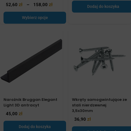
zł
zł
52,60
–
158,00
Dodaj do koszyka
Wybierz opcje
Narożnik Bruggan Elegant
Wkręty samogwintujące ze
Light 3D antracyt
stali nierdzewnej
3,5x30mm
zł
45,00
zł
36,90
Dodaj do koszyka