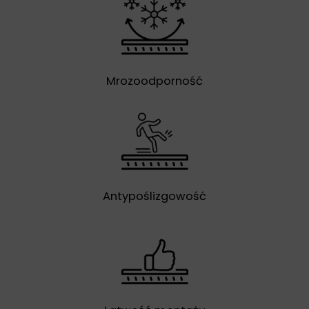
Mrozoodporność
Antypoślizgowość