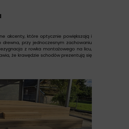
a
e akcenty, które optycznie powiększają i
ego drewna, przy jednoczesnym zachowaniu
rezygnacja z rowka montażowego na licu,
prawia, że krawędzie schodów prezentują się