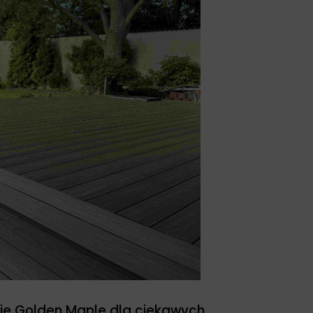
ie Golden Maple dla ciekawych