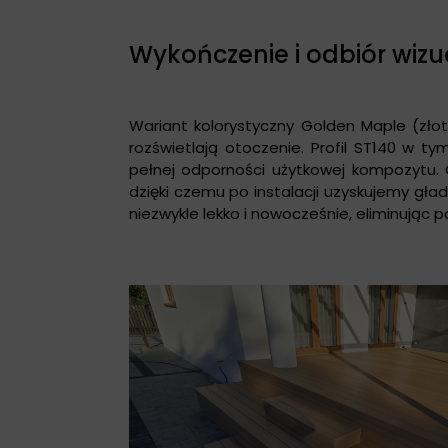
Wykończenie i odbiór wiz
Wariant kolorystyczny Golden Maple (zło
rozświetlają otoczenie. Profil ST140 w 
pełnej odporności użytkowej kompozytu.
dzięki czemu po instalacji uzyskujemy gład
niezwykle lekko i nowocześnie, eliminują