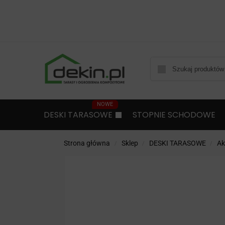
DESKI TARASOWE
STOPNIE SCHODOWE
Strona główna
Sklep
DESKI TARASOWE
Ak
/
/
/