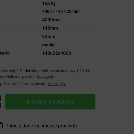
19,5 kg
4000 × 140 × 22 mm
4000mm
140mm
22mm
maple
140x22x4000
ugości
ealizacji:
2-21 dni roboczych + czas dostawy 1-10 dni
 od wielkości paczki).
Szczegóły
y:
Możliwość zwrotu towaru.
Szczegóły
Dodaj do koszyka
Pobierz dane techniczne produktu