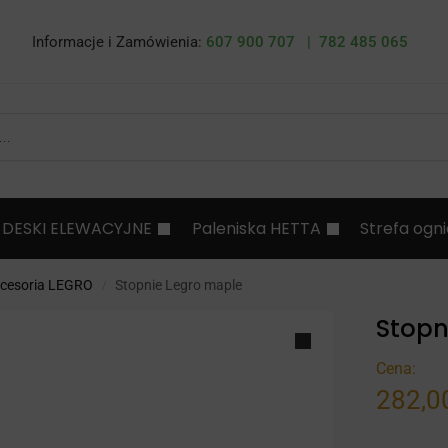
Informacje i Zamówienia:
607 900 707 |
782 485 065
DESKI ELEWACYJNE
Paleniska HETTA
Strefa ogn
cesoria LEGRO
Stopnie Legro maple
/
Stopn
Cena:
282,0