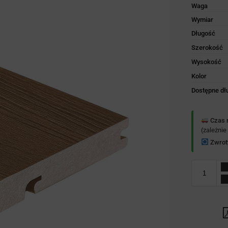
Waga
Wymiar
Długość
Szerokość
Wysokość
Kolor
Dostępne dł
Czas r
(zależnie
Zwrot