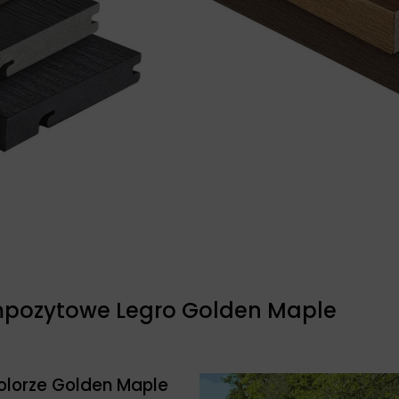
mpozytowe Legro Golden Maple
kolorze Golden Maple