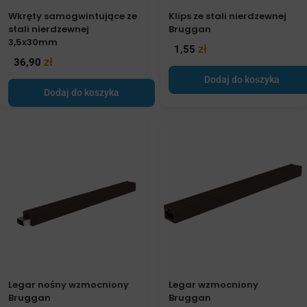
Wkręty samogwintujące ze
Klips ze stali nierdzewnej
stali nierdzewnej
Bruggan
3,5x30mm
zł
1,55
zł
36,90
Dodaj do koszyka
Dodaj do koszyka
Legar nośny wzmocniony
Legar wzmocniony
Bruggan
Bruggan