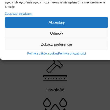
zgody lub wycofanie zgody może niekorzystnie wpłynąć na niektóre funkcje i
funkcje.
Antypoślizgowość
Zarządzaj serwisami
Akceptuję
Odmów
Zobacz preferencje
Łatwość montażu
Polityka plików cookies
Polityka prywatności
Trwałość