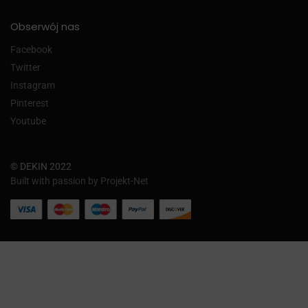
Obserwój nas
Facebook
Twitter
Instagram
Pinterest
Youtube
© DEKIN 2022
Built with passion by Projekt-Net