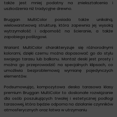
także jest mniej podatny na zniekształcenia i
uszkodzenia niż tradycyjne drewno.
Bruggan MultiColor posiada także unikalną,
wielowarstwową strukturę, która zapewnia jej wysoką
wytrzymałość i odporność na ścieranie, a także
zapobiega poślizgowi.
Wariant MultiColor charakteryzuje się różnorodnymi
kolorami, dzięki czemu można dopasować go do stylu
swojego tarasu lub balkonu. Montaż deski jest prosty i
można go przeprowadzić na specjalnych klipsach, co
umożliwia bezproblemową wymianę pojedynczych
elementów.
Podsumowując, kompozytowa deska tarasowa klasy
premium Bruggan MultiColor to doskonałe rozwiązanie
dla osób poszukujących trwałej i estetycznej podłogi
tarasowej, która będzie odporna na działanie czynników
atmosferycznych oraz łatwa w utrzymaniu