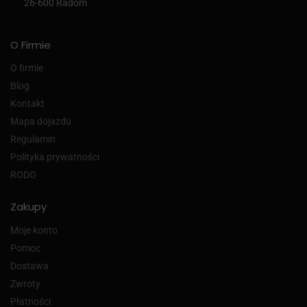
26-600 Radom
O Firmie
O firmie
Blog
Kontakt
Mapa dojazdu
Regulamin
Polityka prywatności
RODO
Zakupy
Moje konto
Pomoc
Dostawa
Zwroty
Płatności