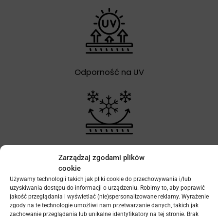
Odporność na UV
Mrozoodporność
Zarządzaj zgodami plików
cookie
Używamy technologii takich jak pliki cookie do przechowywania i/lub
uzyskiwania dostępu do informacji o urządzeniu. Robimy to, aby poprawić
jakość przeglądania i wyświetlać (nie)spersonalizowane reklamy. Wyrażenie
zgody na te technologie umożliwi nam przetwarzanie danych, takich jak
zachowanie przeglądania lub unikalne identyfikatory na tej stronie. Brak