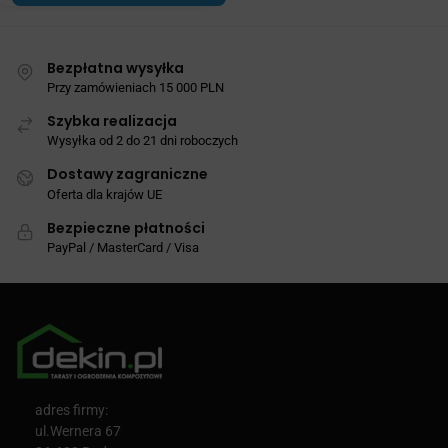
Bezpłatna wysyłka
Przy zamówieniach 15 000 PLN
Szybka realizacja
Wysyłka od 2 do 21 dni roboczych
Dostawy zagraniczne
Oferta dla krajów UE
Bezpieczne płatności
PayPal / MasterCard / Visa
adres firmy:
ul.Wernera 67