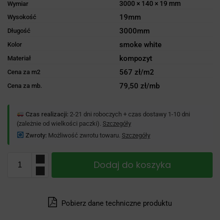
3000 × 140 × 19 mm
Wymiar
19mm
Wysokość
3000mm
Długość
smoke white
Kolor
kompozyt
Materiał
567 zł/m2
Cena za m2
79,50 zł/mb
Cena za mb.
Czas realizacji:
2-21 dni roboczych + czas dostawy 1-10 dni
(zależnie od wielkości paczki).
Szczegóły
Zwroty:
Możliwość zwrotu towaru.
Szczegóły
Dodaj do koszyka
Pobierz dane techniczne produktu