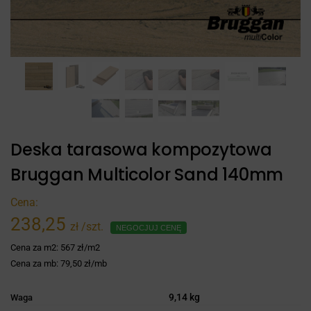
Deska tarasowa kompozytowa
Bruggan Multicolor Sand 140mm
Cena:
238,25
zł
/szt.
NEGOCJUJ CENĘ
Cena za m2:
567 zł/m2
Cena za mb:
79,50 zł/mb
9,14 kg
Waga