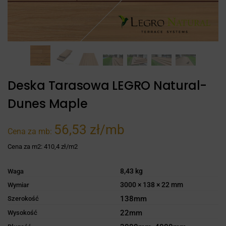
Deska Tarasowa LEGRO Natural-
Dunes Maple
56,53 zł/mb
Cena za mb:
Cena za m2:
410,4 zł/m2
8,43 kg
Waga
3000 × 138 × 22 mm
Wymiar
138mm
Szerokość
22mm
Wysokość