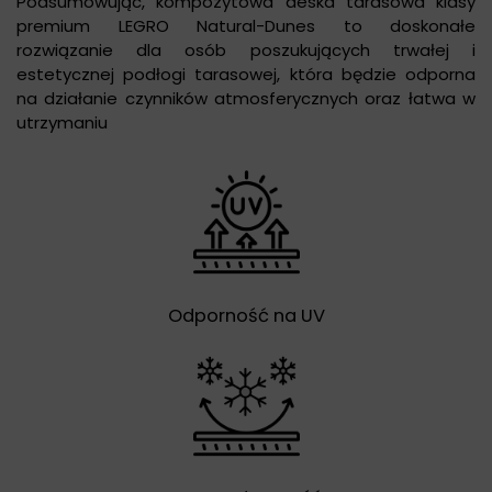
Podsumowując, kompozytowa deska tarasowa klasy
premium LEGRO Natural-Dunes to doskonałe
rozwiązanie dla osób poszukujących trwałej i
estetycznej podłogi tarasowej, która będzie odporna
na działanie czynników atmosferycznych oraz łatwa w
utrzymaniu
Odporność na UV