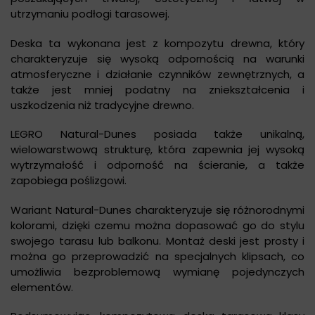
utrzymaniu podłogi tarasowej.
Deska ta wykonana jest z kompozytu drewna, który
charakteryzuje się wysoką odpornością na warunki
atmosferyczne i działanie czynników zewnętrznych, a
także jest mniej podatny na zniekształcenia i
uszkodzenia niż tradycyjne drewno.
LEGRO Natural-Dunes posiada także unikalną,
wielowarstwową strukturę, która zapewnia jej wysoką
wytrzymałość i odporność na ścieranie, a także
zapobiega poślizgowi.
Wariant Natural-Dunes charakteryzuje się różnorodnymi
kolorami, dzięki czemu można dopasować go do stylu
swojego tarasu lub balkonu. Montaż deski jest prosty i
można go przeprowadzić na specjalnych klipsach, co
umożliwia bezproblemową wymianę pojedynczych
elementów.