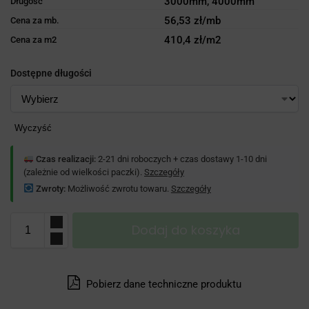
3000mm, 4000mm
Długość
56,53 zł/mb
Cena za mb.
410,4 zł/m2
Cena za m2
Dostępne długości
Wyczyść
Czas realizacji:
2-21 dni roboczych + czas dostawy 1-10 dni
(zależnie od wielkości paczki).
Szczegóły
Zwroty:
Możliwość zwrotu towaru.
Szczegóły
Dodaj do koszyka
Pobierz dane techniczne produktu