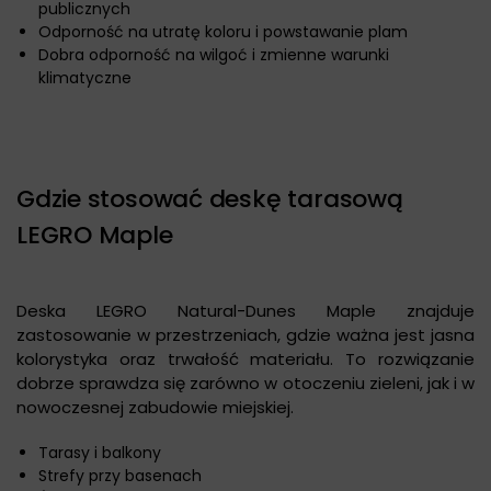
publicznych
Odporność na utratę koloru i powstawanie plam
Dobra odporność na wilgoć i zmienne warunki
klimatyczne
Gdzie stosować deskę tarasową
LEGRO Maple
Deska LEGRO Natural-Dunes Maple znajduje
zastosowanie w przestrzeniach, gdzie ważna jest jasna
kolorystyka oraz trwałość materiału. To rozwiązanie
dobrze sprawdza się zarówno w otoczeniu zieleni, jak i w
nowoczesnej zabudowie miejskiej.
Tarasy i balkony
Strefy przy basenach