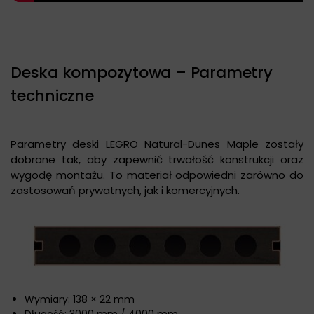
Deska kompozytowa – Parametry
techniczne
Parametry deski LEGRO Natural-Dunes Maple zostały
dobrane tak, aby zapewnić trwałość konstrukcji oraz
wygodę montażu. To materiał odpowiedni zarówno do
zastosowań prywatnych, jak i komercyjnych.
Wymiary: 138 × 22 mm
Długość: 3000 mm / 4000 mm