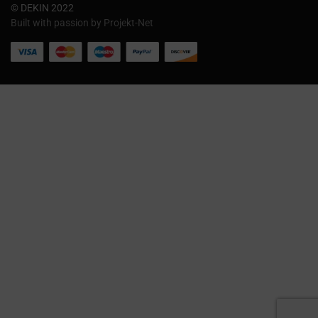
© DEKIN 2022
Built with passion by Projekt-Net