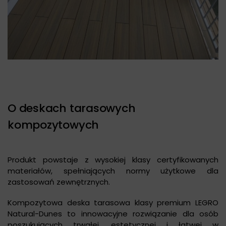
O deskach tarasowych
kompozytowych
Produkt powstaje z wysokiej klasy certyfikowanych
materiałów, spełniających normy użytkowe dla
zastosowań zewnętrznych.
Kompozytowa deska tarasowa klasy premium LEGRO
Natural-Dunes to innowacyjne rozwiązanie dla osób
poszukujących trwałej, estetycznej i łatwej w