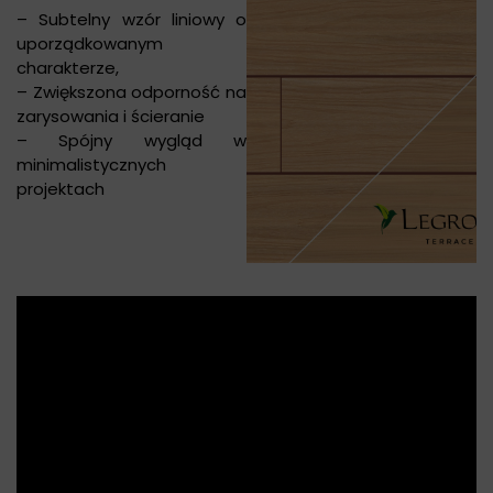
– Subtelny wzór liniowy o
uporządkowanym
charakterze,
– Zwiększona odporność na
zarysowania i ścieranie
– Spójny wygląd w
minimalistycznych
projektach