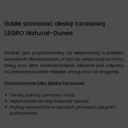
Gdzie stosować deskę tarasową
LEGRO Natural-Dunes
Produkt jest przystosowany do eksploatacji w polskich
warunkach klimatycznych, w tym do ekspozycji na mróz,
śnieg oraz silne nasłonecznienie. Materiał jest odporny
na zanieczyszczenia miejskie, smog oraz sól drogową.
Zastosowanie jako deska tarasowa
Tarasy, balkony, pomosty i mola.
Wykończenia obrzeży basenów i jacuzzi.
Podłogi wewnętrzne w ogrodach zimowych, pergole i
podwyższenia