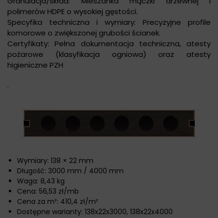
Granulacja/skład: Mieszanka mączki drzewnej i
polimerów HDPE o wysokiej gęstości.
Specyfika techniczna i wymiary: Precyzyjne profile
komorowe o zwiększonej grubości ścianek.
Certyfikaty: Pełna dokumentacja techniczna, atesty
pożarowe (klasyfikacja ogniowa) oraz atesty
higieniczne PZH
.
Wymiary: 138 × 22 mm
Długość: 3000 mm / 4000 mm
Waga: 8,43 kg
Cena: 56,53 zł/mb
Cena za m²: 410,4 zł/m²
Dostępne warianty: 138x22x3000, 138x22x4000