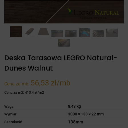
Deska Tarasowa LEGRO Natural-
Dunes Walnut
56,53 zł/mb
Cena za mb:
Cena za m2:
410,4 zł/m2
8,43 kg
Waga
3000 × 138 × 22 mm
Wymiar
138mm
Szerokość