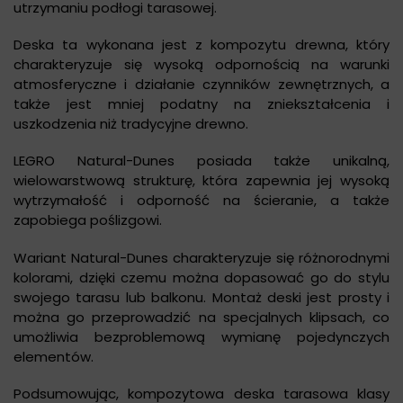
utrzymaniu podłogi tarasowej.
Deska ta wykonana jest z kompozytu drewna, który
charakteryzuje się wysoką odpornością na warunki
atmosferyczne i działanie czynników zewnętrznych, a
także jest mniej podatny na zniekształcenia i
uszkodzenia niż tradycyjne drewno.
LEGRO Natural-Dunes posiada także unikalną,
wielowarstwową strukturę, która zapewnia jej wysoką
wytrzymałość i odporność na ścieranie, a także
zapobiega poślizgowi.
Wariant Natural-Dunes charakteryzuje się różnorodnymi
kolorami, dzięki czemu można dopasować go do stylu
swojego tarasu lub balkonu. Montaż deski jest prosty i
można go przeprowadzić na specjalnych klipsach, co
umożliwia bezproblemową wymianę pojedynczych
elementów.
Podsumowując, kompozytowa deska tarasowa klasy