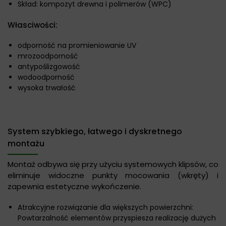
Skład: kompozyt drewna i polimerów (WPC)
Własciwości:
odporność na promieniowanie UV
mrozoodporność
antypoślizgowość
wodoodporność
wysoka trwałość
System szybkiego, łatwego i dyskretnego
montażu
Montaż odbywa się przy użyciu systemowych klipsów, co
eliminuje widoczne punkty mocowania (wkręty) i
zapewnia estetyczne wykończenie.
Atrakcyjne rozwiązanie dla większych powierzchni:
Powtarzalność elementów przyspiesza realizację dużych