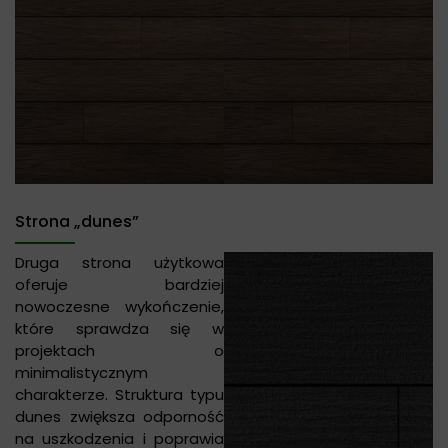
Strona „dunes”
Druga strona użytkowa
oferuje bardziej
nowoczesne wykończenie,
które sprawdza się w
projektach o
minimalistycznym
charakterze. Struktura typu
dunes zwiększa odporność
na uszkodzenia i poprawia