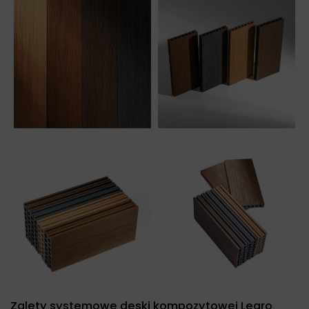
Zalety systemowe deski kompozytowej Legro