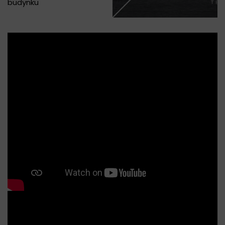
budynku