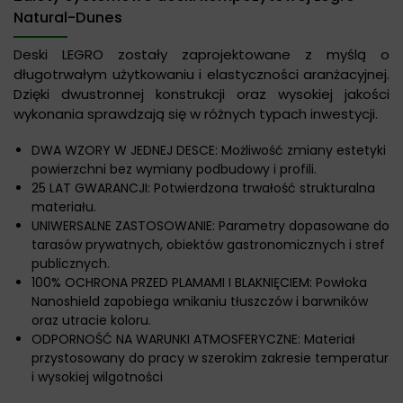
Natural-Dunes
Deski LEGRO zostały zaprojektowane z myślą o
długotrwałym użytkowaniu i elastyczności aranżacyjnej.
Dzięki dwustronnej konstrukcji oraz wysokiej jakości
wykonania sprawdzają się w różnych typach inwestycji.
DWA WZORY W JEDNEJ DESCE: Możliwość zmiany estetyki
powierzchni bez wymiany podbudowy i profili.
25 LAT GWARANCJI: Potwierdzona trwałość strukturalna
materiału.
UNIWERSALNE ZASTOSOWANIE: Parametry dopasowane do
tarasów prywatnych, obiektów gastronomicznych i stref
publicznych.
100% OCHRONA PRZED PLAMAMI I BLAKNIĘCIEM: Powłoka
Nanoshield zapobiega wnikaniu tłuszczów i barwników
oraz utracie koloru.
ODPORNOŚĆ NA WARUNKI ATMOSFERYCZNE: Materiał
przystosowany do pracy w szerokim zakresie temperatur
i wysokiej wilgotności