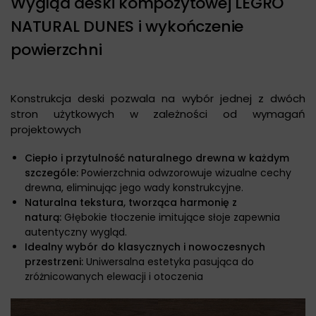
Wygląd deski kompozytowej LEGRO
NATURAL DUNES i wykończenie
powierzchni
Konstrukcja deski pozwala na wybór jednej z dwóch
stron użytkowych w zależności od wymagań
projektowych
Ciepło i przytulność naturalnego drewna w każdym
szczególe:
Powierzchnia odwzorowuje wizualne cechy
drewna, eliminując jego wady konstrukcyjne.
Naturalna tekstura, tworząca harmonię z
naturą:
Głębokie tłoczenie imitujące słoje zapewnia
autentyczny wygląd.
Idealny wybór do klasycznych i nowoczesnych
przestrzeni:
Uniwersalna estetyka pasująca do
zróżnicowanych elewacji i otoczenia