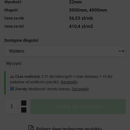
22mm
Wysokość
3000mm, 4000mm
Długość
56,53 zł/mb
Cena za mb.
410,4 zł/m2
Cena za m2
Dostępne długości
Wyczyść
Czas realizacji:
2-21 dni roboczych + czas dostawy 1-10 dni
(zależnie od wielkości paczki).
Szczegóły
Zwroty:
Możliwość zwrotu towaru.
Szczegóły
Dodaj do koszyka
Pobierz dane techniczne produktu