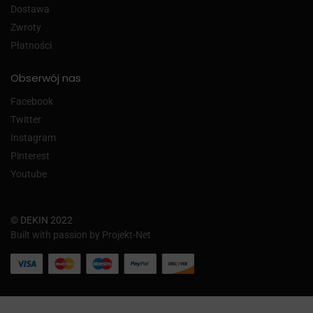
Dostawa
Zwroty
Płatności
Obserwój nas
Facebook
Twitter
Instagram
Pinterest
Youtube
© DEKIN 2022
Built with passion by Projekt-Net