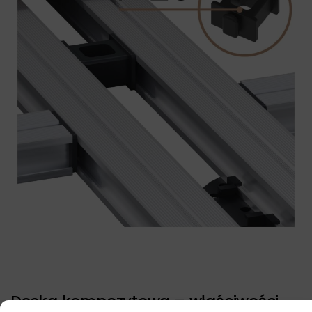
Deska kompozytowa – właściwości