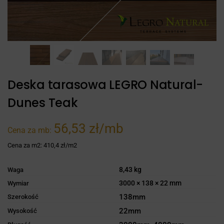
Deska tarasowa LEGRO Natural-
Dunes Teak
56,53 zł/mb
Cena za mb:
Cena za m2:
410,4 zł/m2
8,43 kg
Waga
3000 × 138 × 22 mm
Wymiar
138mm
Szerokość
22mm
Wysokość