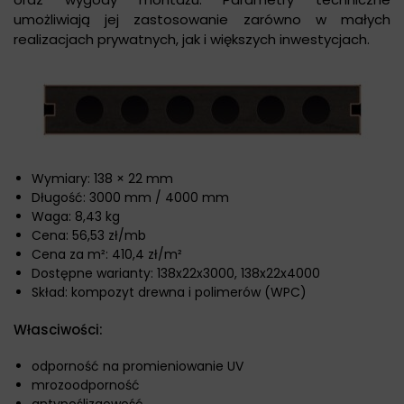
umożliwiają jej zastosowanie zarówno w małych
realizacjach prywatnych, jak i większych inwestycjach.
Wymiary: 138 × 22 mm
Długość: 3000 mm / 4000 mm
Waga: 8,43 kg
Cena: 56,53 zł/mb
Cena za m²: 410,4 zł/m²
Dostępne warianty: 138x22x3000, 138x22x4000
Skład: kompozyt drewna i polimerów (WPC)
Własciwości:
odporność na promieniowanie UV
mrozoodporność