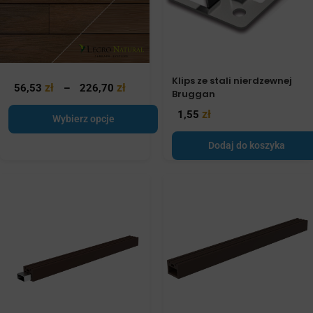
Klips ze stali nierdzewnej
zł
zł
56,53
–
226,70
Bruggan
zł
1,55
Wybierz opcje
Dodaj do koszyka