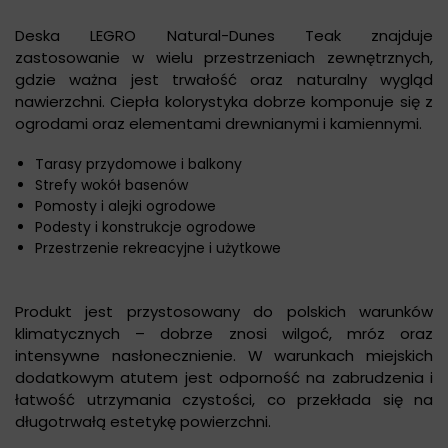
Deska LEGRO Natural-Dunes Teak znajduje
zastosowanie w wielu przestrzeniach zewnętrznych,
gdzie ważna jest trwałość oraz naturalny wygląd
nawierzchni. Ciepła kolorystyka dobrze komponuje się z
ogrodami oraz elementami drewnianymi i kamiennymi.
Tarasy przydomowe i balkony
Strefy wokół basenów
Pomosty i alejki ogrodowe
Podesty i konstrukcje ogrodowe
Przestrzenie rekreacyjne i użytkowe
Produkt jest przystosowany do polskich warunków
klimatycznych – dobrze znosi wilgoć, mróz oraz
intensywne nasłonecznienie. W warunkach miejskich
dodatkowym atutem jest odporność na zabrudzenia i
łatwość utrzymania czystości, co przekłada się na
długotrwałą estetykę powierzchni.