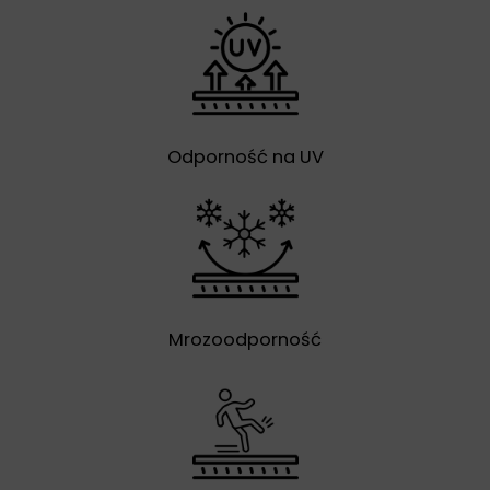
Odporność na UV
Mrozoodporność