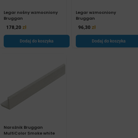
Legar nośny wzmocniony
Legar wzmocniony
Bruggan
Bruggan
zł
zł
178,20
96,30
Dodaj do koszyka
Dodaj do koszyka
Narożnik Bruggan
MultiColor Smoke white