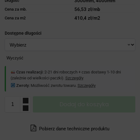
3000mm, 4000mm
Długość
56,53 zł/mb
Cena za mb.
410,4 zł/m2
Cena za m2
Dostępne długości
Wyczyść
Czas realizacji:
2-21 dni roboczych + czas dostawy 1-10 dni
(zależnie od wielkości paczki).
Szczegóły
Zwroty:
Możliwość zwrotu towaru.
Szczegóły
Dodaj do koszyka
Pobierz dane techniczne produktu