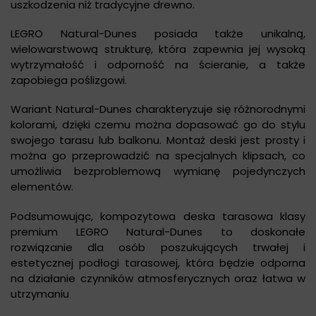
uszkodzenia niż tradycyjne drewno.
LEGRO Natural-Dunes posiada także unikalną,
wielowarstwową strukturę, która zapewnia jej wysoką
wytrzymałość i odporność na ścieranie, a także
zapobiega poślizgowi.
Wariant Natural-Dunes charakteryzuje się różnorodnymi
kolorami, dzięki czemu można dopasować go do stylu
swojego tarasu lub balkonu. Montaż deski jest prosty i
można go przeprowadzić na specjalnych klipsach, co
umożliwia bezproblemową wymianę pojedynczych
elementów.
Podsumowując, kompozytowa deska tarasowa klasy
premium LEGRO Natural-Dunes to doskonałe
rozwiązanie dla osób poszukujących trwałej i
estetycznej podłogi tarasowej, która będzie odporna
na działanie czynników atmosferycznych oraz łatwa w
utrzymaniu